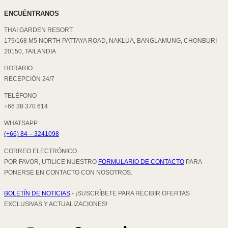
ENCUÉNTRANOS
THAI GARDEN RESORT
179/168 M5 NORTH PATTAYA ROAD, NAKLUA, BANGLAMUNG, CHONBURI
20150, TAILANDIA
HORARIO
RECEPCIÓN 24/7
TELÉFONO
+66 38 370 614
WHATSAPP
(+66) 84 – 3241098
CORREO ELECTRÓNICO
POR FAVOR, UTILICE NUESTRO
FORMULARIO DE CONTACTO
PARA
PONERSE EN CONTACTO CON NOSOTROS.
BOLETÍN DE NOTICIAS
- ¡SUSCRÍBETE PARA RECIBIR OFERTAS
EXCLUSIVAS Y ACTUALIZACIONES!