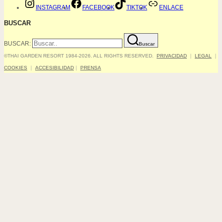
INSTAGRAM
FACEBOOK
TIKTOK
ENLACE
BUSCAR
BUSCAR:
Buscar
©THAI GARDEN RESORT 1984-2026. ALL RIGHTS RESERVED.
PRIVACIDAD
｜
LEGAL
｜
COOKIES
｜
ACCESIBILIDAD
｜
PRENSA