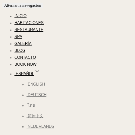
Alternar la navegación
INICIO
HABITACIONES
RESTAURANTE
SPA
GALERÍA
BLOG
CONTACTO
BOOK NOW
ESPAÑOL
ENGLISH
DEUTSCH
ไทย
简体中文
NEDERLANDS