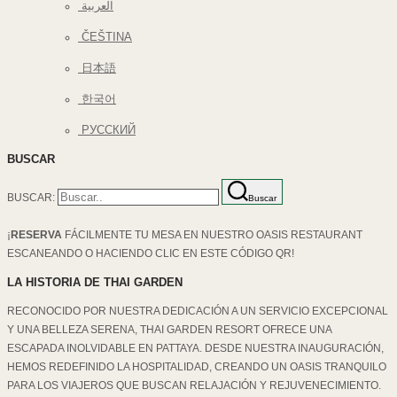
العربية
ČEŠTINA
日本語
한국어
РУССКИЙ
BUSCAR
BUSCAR:
Buscar
¡
RESERVA
FÁCILMENTE TU MESA EN NUESTRO OASIS RESTAURANT
ESCANEANDO O HACIENDO CLIC EN ESTE CÓDIGO QR!
LA HISTORIA DE THAI GARDEN
RECONOCIDO POR NUESTRA DEDICACIÓN A UN SERVICIO EXCEPCIONAL
Y UNA BELLEZA SERENA, THAI GARDEN RESORT OFRECE UNA
ESCAPADA INOLVIDABLE EN PATTAYA. DESDE NUESTRA INAUGURACIÓN,
HEMOS REDEFINIDO LA HOSPITALIDAD, CREANDO UN OASIS TRANQUILO
PARA LOS VIAJEROS QUE BUSCAN RELAJACIÓN Y REJUVENECIMIENTO.