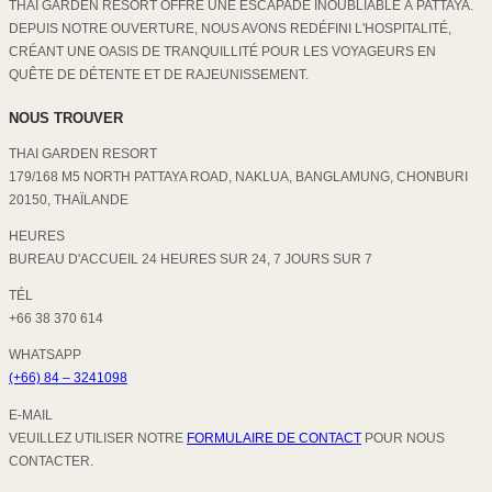
THAI GARDEN RESORT OFFRE UNE ESCAPADE INOUBLIABLE À PATTAYA.
DEPUIS NOTRE OUVERTURE, NOUS AVONS REDÉFINI L'HOSPITALITÉ,
CRÉANT UNE OASIS DE TRANQUILLITÉ POUR LES VOYAGEURS EN
QUÊTE DE DÉTENTE ET DE RAJEUNISSEMENT.
NOUS TROUVER
THAI GARDEN RESORT
179/168 M5 NORTH PATTAYA ROAD, NAKLUA, BANGLAMUNG, CHONBURI
20150, THAÏLANDE
HEURES
BUREAU D'ACCUEIL 24 HEURES SUR 24, 7 JOURS SUR 7
TÉL
+66 38 370 614
WHATSAPP
(+66) 84 – 3241098
E-MAIL
VEUILLEZ UTILISER NOTRE
FORMULAIRE DE CONTACT
POUR NOUS
CONTACTER.