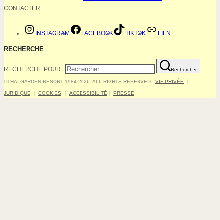
CONTACTER.
INSTAGRAM
FACEBOOK
TIKTOK
LIEN
RECHERCHE
RECHERCHE POUR :
Rechercher
©THAI GARDEN RESORT 1984-2026. ALL RIGHTS RESERVED.
VIE PRIVÉE
｜
JURIDIQUE
｜
COOKIES
｜
ACCESSIBILITÉ
｜
PRESSE