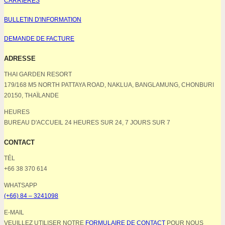
CARRIÈRES
BULLETIN D'INFORMATION
DEMANDE DE FACTURE
ADRESSE
THAI GARDEN RESORT
179/168 M5 NORTH PATTAYA ROAD, NAKLUA, BANGLAMUNG, CHONBURI
20150, THAÏLANDE
HEURES
BUREAU D'ACCUEIL 24 HEURES SUR 24, 7 JOURS SUR 7
CONTACT
TÉL
+66 38 370 614
WHATSAPP
(+66) 84 – 3241098
E-MAIL
VEUILLEZ UTILISER NOTRE
FORMULAIRE DE CONTACT
POUR NOUS