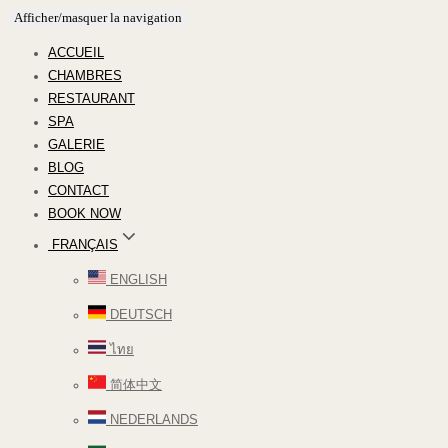
Afficher/masquer la navigation
ACCUEIL
CHAMBRES
RESTAURANT
SPA
GALERIE
BLOG
CONTACT
BOOK NOW
FRANÇAIS
ENGLISH
DEUTSCH
ไทย
简体中文
NEDERLANDS