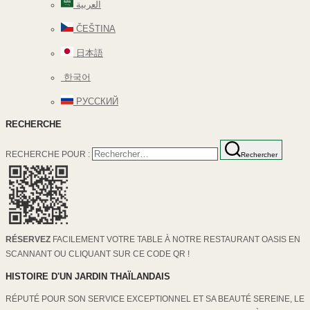
العربية
ČEŠTINA
日本語
한국어
РУССКИЙ
RECHERCHE
RECHERCHE POUR :
Rechercher
RÉSERVEZ
FACILEMENT VOTRE TABLE À NOTRE RESTAURANT OASIS EN
SCANNANT OU CLIQUANT SUR CE CODE QR !
HISTOIRE D'UN JARDIN THAÏLANDAIS
RÉPUTÉ POUR SON SERVICE EXCEPTIONNEL ET SA BEAUTÉ SEREINE, LE