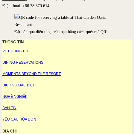
Điện thoại: +66 38 370 614
Đặt bàn qua điện thoại của bạn bằng cách quét mã QR!
THÔNG TIN
VỀ CHÚNG TÔI
DINING RESERVATIONS
MOMENTS BEYOND THE RESORT
DỊCH VỤ ĐẶC BIỆT
NGHỀ NGHIỆP
BẢN TIN
YÊU CẦU HÓA ĐƠN
ĐỊA CHỈ