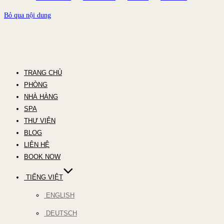
Bỏ qua nội dung
TRANG CHỦ
PHÒNG
NHÀ HÀNG
SPA
THƯ VIỆN
BLOG
LIÊN HỆ
BOOK NOW
TIẾNG VIỆT
ENGLISH
DEUTSCH