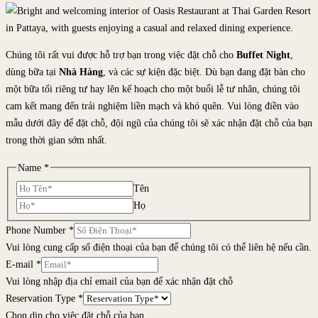
Chúng tôi rất vui được hỗ trợ bạn trong việc đặt chỗ cho
Buffet Night
,
dùng bữa tại
Nhà Hàng
, và các sự kiện đặc biệt. Dù bạn đang đặt bàn cho
một bữa tối riêng tư hay lên kế hoạch cho một buổi lễ tư nhân, chúng tôi
cam kết mang đến trải nghiệm liền mạch và khó quên. Vui lòng điền vào
mẫu dưới đây để đặt chỗ, đội ngũ của chúng tôi sẽ xác nhận đặt chỗ của bạn
trong thời gian sớm nhất.
Name
*
Tên
Họ
Phone Number
*
Vui lòng cung cấp số điện thoại của bạn để chúng tôi có thể liên hệ nếu cần.
E-mail
*
Vui lòng nhập địa chỉ email của bạn để xác nhận đặt chỗ
Reservation Type
*
Chọn dịp cho việc đặt chỗ của bạn