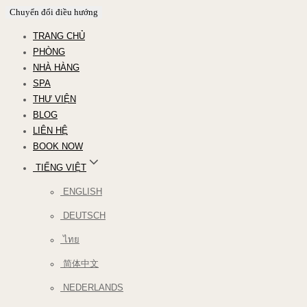
Chuyển đổi điều hướng
TRANG CHỦ
PHÒNG
NHÀ HÀNG
SPA
THƯ VIỆN
BLOG
LIÊN HỆ
BOOK NOW
TIẾNG VIỆT
ENGLISH
DEUTSCH
ไทย
简体中文
NEDERLANDS