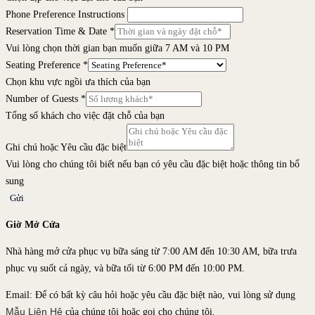
Phone Preference Instructions
Reservation Time & Date
*
Vui lòng chọn thời gian bạn muốn giữa 7 AM và 10 PM
Seating Preference
*
Chọn khu vực ngồi ưa thích của bạn
Number of Guests
*
Tổng số khách cho việc đặt chỗ của bạn
Ghi chú hoặc Yêu cầu đặc biệt
Vui lòng cho chúng tôi biết nếu bạn có yêu cầu đặc biệt hoặc thông tin bổ
sung
Gửi
Giờ Mở Cửa
Nhà hàng mở cửa phục vụ bữa sáng từ 7:00 AM đến 10:30 AM, bữa trưa
phục vụ suốt cả ngày, và bữa tối từ 6:00 PM đến 10:00 PM.
Email: Để có bất kỳ câu hỏi hoặc yêu cầu đặc biệt nào, vui lòng sử dụng
Mẫu Liên Hệ
của chúng tôi hoặc gọi cho chúng tôi.