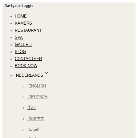
Navigatie Toggle
HOME
KAMERS
RESTAURANT
SPA
GALERIJ
BLOG
CONTACTEER
BOOK NOW
NEDERLANDS
ENGLISH
DEUTSCH
ไทย
简体中文
العربية