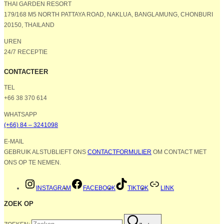
THAI GARDEN RESORT
179/168 M5 NORTH PATTAYA ROAD, NAKLUA, BANGLAMUNG, CHONBURI
20150, THAILAND
UREN
24/7 RECEPTIE
CONTACTEER
TEL
+66 38 370 614
WHATSAPP
(+66) 84 – 3241098
E-MAIL
GEBRUIK ALSTUBLIEFT ONS
CONTACTFORMULIER
OM CONTACT MET
ONS OP TE NEMEN.
INSTAGRAM
FACEBOOK
TIKTOK
LINK
ZOEK OP