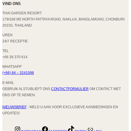
VIND ONS
THAI GARDEN RESORT
179/168 M5 NORTH PATTAYA ROAD, NAKLUA, BANGLAMUNG, CHONBURI
20150, THAILAND
UREN
24/7 RECEPTIE
TEL
+66 38 370 614
WHATSAPP
(+66) 84 – 3241098
E-MAIL
GEBRUIK ALSTUBLIEFT ONS
CONTACTFORMULIER
OM CONTACT MET
ONS OP TE NEMEN.
NIEUWSBRIEF
- MELD U AAN VOOR EXCLUSIEVE AANBIEDINGEN EN
UPDATES!