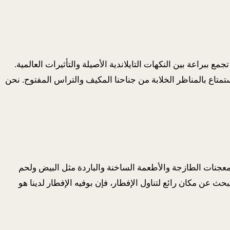
مة طعام تجمع ببراعة بين النكهات التايلاندية الأصيلة والتأثيرات العالمية.
متاع بالمناظر الخلابة من جناحنا المكيف والتراس المفتوح. نحن
ية. استمتع بالمعجنات الطازجة والأطعمة الساخنة والباردة مثل البيض ولحم
حث عن مكان رائع لتناول الإفطار، فإن بوفيه الإفطار لدينا هو