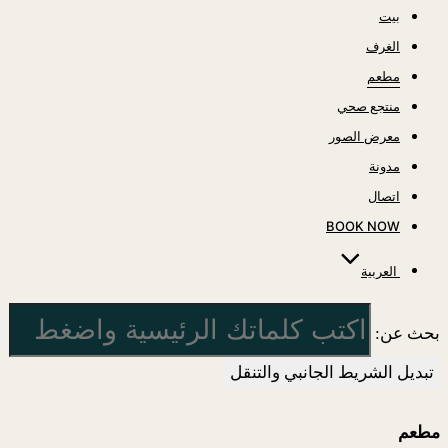
بيت
الغرف
مطعم
منتجع صحي
معرض الصور
مدونة
اتصال
BOOK NOW
العربية
بحث عن:
تبديل الشريط الجانبي والتنقل
مطعم