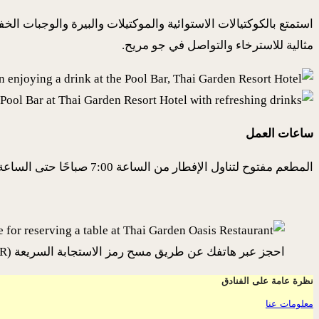
مثالية للاسترخاء والتواصل في جو مريح.
ساعات العمل
المطعم مفتوح لتناول الإفطار من الساعة 7:00 صباحًا حتى الساعة 10:30 صباحًا، والغداء متاح طوال اليوم، والعشاء من الساعة 6:00 مساءً حتى الساعة 10:00 مساءً.
احجز عبر هاتفك عن طريق مسح رمز الاستجابة السريعة (QR)!
نظرة عامة على الفنادق
معلومات عنا