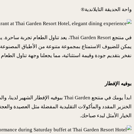
واحة الحديقة التايلاندية®
في منتجع Thai Garden Resort، يعد تناول ال
يمكن للضيوف الاستمتاع بمجموعة متنوعة من الأطباق المصنوعة من 
نفخر بتقديم جودة وقيمة استثنائية، مما يجعلنا وجهة تناول الطعام ا
بوفيه الإفطار
ابدأ يومك في منتجع Thai Garden ببوفيه
الخنزير المقدد والمأكولات التقليدية المفضلة مثل العصيدة والعجة 
الخيار الأمثل لبدء صباحك.