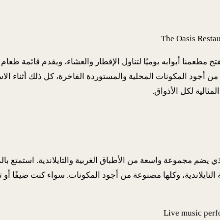
طعام تجربة ساحرة. يفتح مطعمنا أبوابه يوميًا لتناول الإفطار والعشاء، ويقدم قائ
أجود المكونات المحلية والمستوردة الفاخرة، كل ذلك أثناء الاست
لمثالية لكل الأذواق.
 الإفطار الشهير لدينا، والذي يضم مجموعة واسعة من الأطباق الغربية والتايلاند
التايلاندية، وكلها مصنوعة من أجود المكونات. سواء كنت ضيفًا أو تب