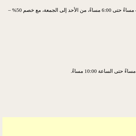
استمتع بالكوكتيالات الاستوائية والموكتيلات والبيرة والوجبات الخفيفة في بار المسبح. لا تفوت ساعات السعادة لدينا من الساعة 4:00 مساءً حتى 6:00 مساءً، من الأحد إلى الجمعة، مع خصم 50% –