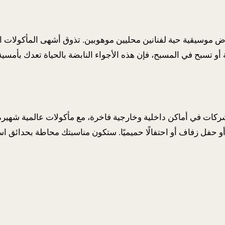
ة سبت ساحرة في منتجع Thai Garden Resort مع عروض موسيقية حية لفنانين محليين موهوبين.
 تسبح في المسبح، فإن هذه الأجواء النابضة بالحياة تعدك بأمسية ل
اليات خاصة وشخصية للشركات في أماكن داخلية وخارجية فاخرة، مع مأكولات عا
ريق أو حفل زفاف أو احتفالًا حميميًا. ستكون مناسبتك محاطة بحدائق