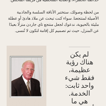
حدائقنا الخضراء، والعناية الشخصية من فريقنا المخلص.
من لحظة وصولك، ستختبر الأناقة السلسة والجاذبية
الأصيلة لمنتجعنا. سواء كنت تبحث عن ملاذ هادئ أو عطلة
مليئة بالحيوية، ندعوك لجعل منتجع تاي جاردن منزلًا بعيدًا
عن المنزل، حيث تم تصميم كل إقامة لتكون لا تُنسى.
لم يكن
هناك رؤية
عظيمة،
فقط شيء
واحد ثابت:
الخدمة.
هي ما