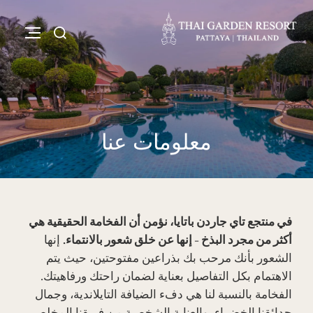
معلومات عنا
في منتجع تاي جاردن باتايا، نؤمن أن الفخامة الحقيقية هي
أكثر من مجرد البذخ - إنها عن خلق شعور بالانتماء.
إنها
الشعور بأنك مرحب بك بذراعين مفتوحتين، حيث يتم
الاهتمام بكل التفاصيل بعناية لضمان راحتك ورفاهيتك.
الفخامة بالنسبة لنا هي دفء الضيافة التايلاندية، وجمال