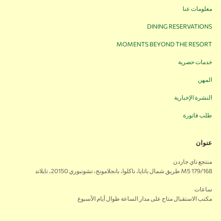
معلومات عنا
DINING RESERVATIONS
MOMENTS BEYOND THE RESORT
خدمات حصرية
المهن
النشرة الإخبارية
طلب فاتورة
عنوان
منتجع تاي جاردن
179/168 M5 طريق شمال باتايا، ناكلوا، بانجلامونج، تشونبوري 20150، تايلاند
ساعات
مكتب الاستقبال متاح على مدار الساعة طوال أيام الأسبوع