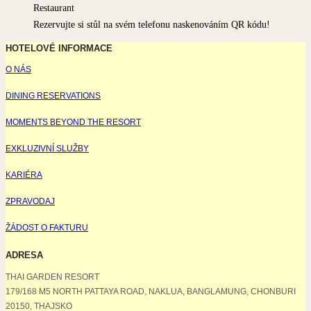
Rezervujte si stůl na svém telefonu naskenováním QR kódu!
HOTELOVÉ INFORMACE
O NÁS
DINING RESERVATIONS
MOMENTS BEYOND THE RESORT
EXKLUZIVNÍ SLUŽBY
KARIÉRA
ZPRAVODAJ
ŽÁDOST O FAKTURU
ADRESA
THAI GARDEN RESORT
179/168 M5 NORTH PATTAYA ROAD, NAKLUA, BANGLAMUNG, CHONBURI
20150, THAJSKO