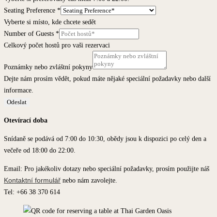
Seating Preference
*
Vyberte si místo, kde chcete sedět
Number of Guests
*
Celkový počet hostů pro vaši rezervaci
Poznámky nebo zvláštní pokyny
Dejte nám prosím vědět, pokud máte nějaké speciální požadavky nebo další
informace.
Odeslat
Otevírací doba
Snídaně se podává od 7:00 do 10:30, obědy jsou k dispozici po celý den a
večeře od 18:00 do 22:00.
Email: Pro jakékoliv dotazy nebo speciální požadavky, prosím použijte náš
Kontaktní formulář
nebo nám zavolejte.
Tel: +66 38 370 614