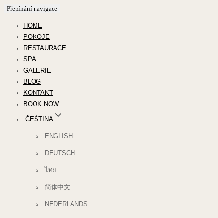
Přepínání navigace
HOME
POKOJE
RESTAURACE
SPA
GALERIE
BLOG
KONTAKT
BOOK NOW
ČEŠTINA
ENGLISH
DEUTSCH
ไทย
简体中文
NEDERLANDS