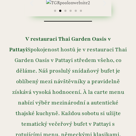
V restauraci Thai Garden Oasis v
Pattayi
Spokojenost hostů je v restauraci Thai
Garden Oasis v Pattayi středem všeho, co
děláme. Náš proslulý snídaňový bufet je
oblíbený mezi návštěvníky a pravidelně
získává vysoká hodnocení. À la carte menu
nabízí výběr mezinárodní a autentické
thajské kuchyně. Každou sobotu si užijte
tematický večeřový bufet v Pattayi s
rotujícími menu, německými klasikami,