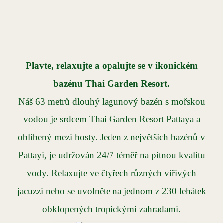
Plavte, relaxujte a opalujte se v ikonickém
bazénu Thai Garden Resort.
Náš 63 metrů dlouhý lagunový bazén s mořskou
vodou je srdcem Thai Garden Resort Pattaya a
oblíbený mezi hosty. Jeden z největších bazénů v
Pattayi, je udržován 24/7 téměř na pitnou kvalitu
vody. Relaxujte ve čtyřech různých vířivých
jacuzzi nebo se uvolněte na jednom z 230 lehátek
obklopených tropickými zahradami.