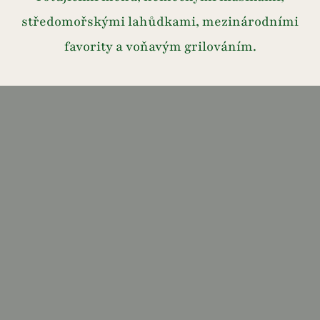
středomořskými lahůdkami, mezinárodními
favority a voňavým grilováním.