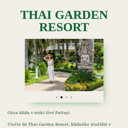
THAI GARDEN
RESORT
Oáza klidu v srdci živé Pattayi
Utečte do Thai Garden Resort, klidného útočiště v