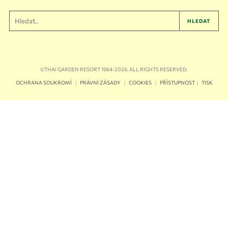
HLEDAT
©THAI GARDEN RESORT 1984-2026. ALL RIGHTS RESERVED.
｜
｜
｜
｜
OCHRANA SOUKROMÍ
PRÁVNÍ ZÁSADY
COOKIES
PŘÍSTUPNOST
TISK