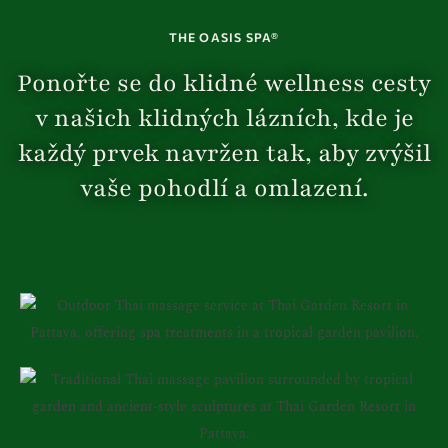
THE OASIS SPA®
Ponořte se do klidné wellness cesty
v našich klidných lázních, kde je
každý prvek navržen tak, aby zvýšil
vaše pohodlí a omlazení.