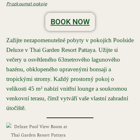
Prozkoumat pokoje
BOOK NOW
Zažijte nezapomenutelné pobyty v pokojích Poolside
Deluxe v Thai Garden Resort Pattaya. Užijte si
večery u osvětleného 63metrového lagunového
bazénu, obklopeného upravenými bonsaji a
tropickými stromy. Každý prostorný pokoj o
velikosti 45 m² nabízí vnitřní lounge a soukromou
venkovní terasu, čímž vytváří vaše vlastní zahradní
útočiště.