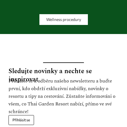
Wellness procedury
Sledujte novinky a nechte se
inspirovat
Přihlaste se k odběru našeho newsletteru a buďte
první, kdo obdrží exkluzivní nabídky, novinky o
resortu a tipy na cestování. Zůstaňte informováni o
všem, co Thai Garden Resort nabízí, přímo ve své
schránce!
Přihlásit se