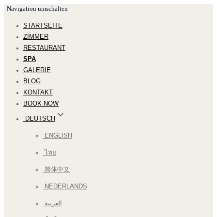
Navigation umschalten
STARTSEITE
ZIMMER
RESTAURANT
SPA
GALERIE
BLOG
KONTAKT
BOOK NOW
DEUTSCH
ENGLISH
ไทย
简体中文
NEDERLANDS
العربية