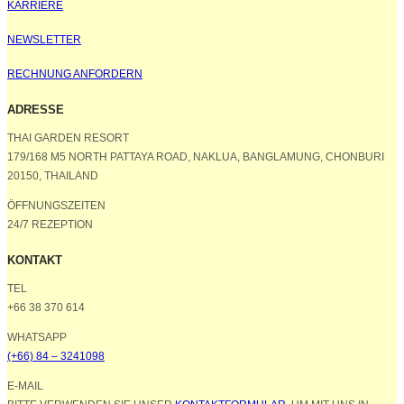
KARRIERE
NEWSLETTER
RECHNUNG ANFORDERN
ADRESSE
THAI GARDEN RESORT
179/168 M5 NORTH PATTAYA ROAD, NAKLUA, BANGLAMUNG, CHONBURI
20150, THAILAND
ÖFFNUNGSZEITEN
24/7 REZEPTION
KONTAKT
TEL
+66 38 370 614
WHATSAPP
(+66) 84 – 3241098
E-MAIL