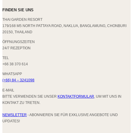
FINDEN SIE UNS
THAI GARDEN RESORT
179/168 M5 NORTH PATTAYA ROAD, NAKLUA, BANGLAMUNG, CHONBURI
20150, THAILAND
ÖFFNUNGSZEITEN
24/7 REZEPTION
TEL
+66 38 370 614
WHATSAPP
(+66) 84 – 3241098
E-MAIL
BITTE VERWENDEN SIE UNSER
KONTAKTFORMULAR
, UM MIT UNS IN
KONTAKT ZU TRETEN.
NEWSLETTER
- ABONNIEREN SIE FÜR EXKLUSIVE ANGEBOTE UND
UPDATES!