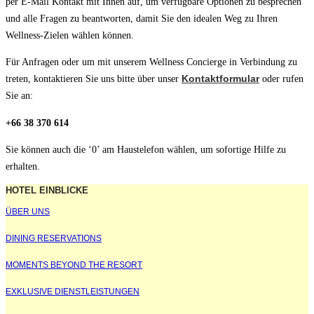
per E-Mail Kontakt mit Ihnen auf, um verfügbare Optionen zu besprechen
und alle Fragen zu beantworten, damit Sie den idealen Weg zu Ihren
Wellness-Zielen wählen können.
Für Anfragen oder um mit unserem Wellness Concierge in Verbindung zu
treten, kontaktieren Sie uns bitte über unser
Kontaktformular
oder rufen
Sie an:
+66 38 370 614
Sie können auch die ‘0’ am Haustelefon wählen, um sofortige Hilfe zu
erhalten.
HOTEL EINBLICKE
ÜBER UNS
DINING RESERVATIONS
MOMENTS BEYOND THE RESORT
EXKLUSIVE DIENSTLEISTUNGEN