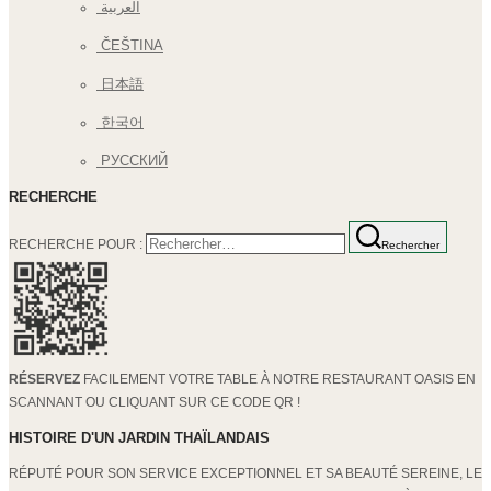
العربية
ČEŠTINA
日本語
한국어
РУССКИЙ
RECHERCHE
RECHERCHE POUR :
Rechercher
RÉSERVEZ
FACILEMENT VOTRE TABLE À NOTRE RESTAURANT OASIS EN
SCANNANT OU CLIQUANT SUR CE CODE QR !
HISTOIRE D'UN JARDIN THAÏLANDAIS
RÉPUTÉ POUR SON SERVICE EXCEPTIONNEL ET SA BEAUTÉ SEREINE, LE