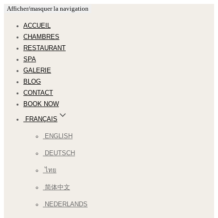
Afficher/masquer la navigation
ACCUEIL
CHAMBRES
RESTAURANT
SPA
GALERIE
BLOG
CONTACT
BOOK NOW
FRANÇAIS
ENGLISH
DEUTSCH
ไทย
简体中文
NEDERLANDS