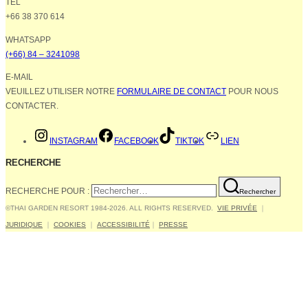
TÉL
+66 38 370 614
WHATSAPP
(+66) 84 – 3241098
E-MAIL
VEUILLEZ UTILISER NOTRE
FORMULAIRE DE CONTACT
POUR NOUS
CONTACTER.
INSTAGRAM
FACEBOOK
TIKTOK
LIEN
RECHERCHE
RECHERCHE POUR :
Rechercher
©THAI GARDEN RESORT 1984-2026. ALL RIGHTS RESERVED.
VIE PRIVÉE
｜
JURIDIQUE
｜
COOKIES
｜
ACCESSIBILITÉ
｜
PRESSE