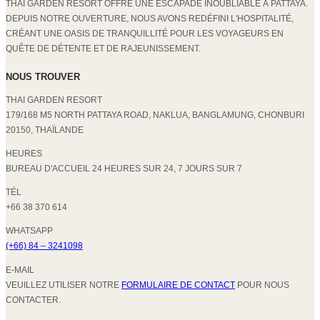
THAI GARDEN RESORT OFFRE UNE ESCAPADE INOUBLIABLE À PATTAYA.
DEPUIS NOTRE OUVERTURE, NOUS AVONS REDÉFINI L'HOSPITALITÉ,
CRÉANT UNE OASIS DE TRANQUILLITÉ POUR LES VOYAGEURS EN
QUÊTE DE DÉTENTE ET DE RAJEUNISSEMENT.
NOUS TROUVER
THAI GARDEN RESORT
179/168 M5 NORTH PATTAYA ROAD, NAKLUA, BANGLAMUNG, CHONBURI
20150, THAÏLANDE
HEURES
BUREAU D'ACCUEIL 24 HEURES SUR 24, 7 JOURS SUR 7
TÉL
+66 38 370 614
WHATSAPP
(+66) 84 – 3241098
E-MAIL
VEUILLEZ UTILISER NOTRE
FORMULAIRE DE CONTACT
POUR NOUS
CONTACTER.