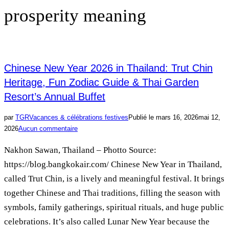
prosperity meaning
Chinese New Year 2026 in Thailand: Trut Chin
Heritage, Fun Zodiac Guide & Thai Garden
Resort’s Annual Buffet
par
TGR
Vacances & célébrations festives
Publié le
mars 16, 2026
mai 12,
2026
Aucun commentaire
Nakhon Sawan, Thailand – Photto Source:
https://blog.bangkokair.com/ Chinese New Year in Thailand,
called Trut Chin, is a lively and meaningful festival. It brings
together Chinese and Thai traditions, filling the season with
symbols, family gatherings, spiritual rituals, and huge public
celebrations. It’s also called Lunar New Year because the