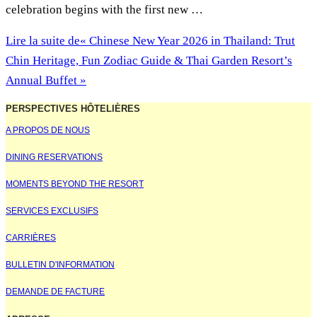
celebration begins with the first new …
Lire la suite de
« Chinese New Year 2026 in Thailand: Trut
Chin Heritage, Fun Zodiac Guide & Thai Garden Resort’s
Annual Buffet »
PERSPECTIVES HÔTELIÈRES
A PROPOS DE NOUS
DINING RESERVATIONS
MOMENTS BEYOND THE RESORT
SERVICES EXCLUSIFS
CARRIÈRES
BULLETIN D'INFORMATION
DEMANDE DE FACTURE