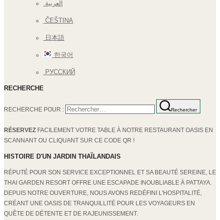
العربية
ČEŠTINA
日本語
한국어
РУССКИЙ
RECHERCHE
RECHERCHE POUR :
Rechercher
RÉSERVEZ
FACILEMENT VOTRE TABLE À NOTRE RESTAURANT OASIS EN
SCANNANT OU CLIQUANT SUR CE CODE QR !
HISTOIRE D'UN JARDIN THAÏLANDAIS
RÉPUTÉ POUR SON SERVICE EXCEPTIONNEL ET SA BEAUTÉ SEREINE, LE
THAI GARDEN RESORT OFFRE UNE ESCAPADE INOUBLIABLE À PATTAYA.
DEPUIS NOTRE OUVERTURE, NOUS AVONS REDÉFINI L'HOSPITALITÉ,
CRÉANT UNE OASIS DE TRANQUILLITÉ POUR LES VOYAGEURS EN
QUÊTE DE DÉTENTE ET DE RAJEUNISSEMENT.