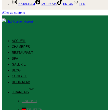
INSTAGRAM
FACEBOOK
TIKTOK
LIEN
Aller au contenu
ACCUEIL
CHAMBRES
RESTAURANT
SPA
GALERIE
BLOG
CONTACT
BOOK NOW
FRANÇAIS
ENGLISH
DEUTSCH