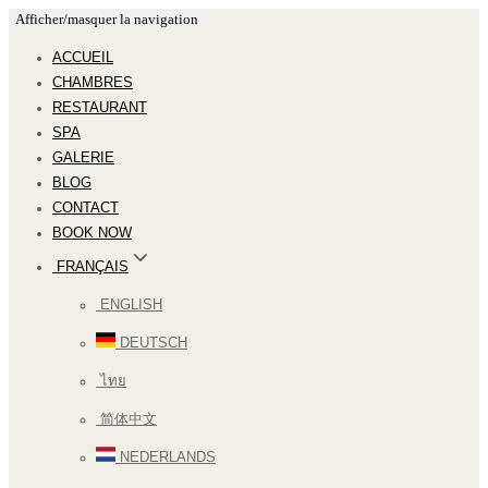
Afficher/masquer la navigation
ACCUEIL
CHAMBRES
RESTAURANT
SPA
GALERIE
BLOG
CONTACT
BOOK NOW
FRANÇAIS
ENGLISH
DEUTSCH
ไทย
简体中文
NEDERLANDS