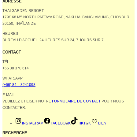
ADRESSE
THAI GARDEN RESORT
179/168 M5 NORTH PATTAYA ROAD, NAKLUA, BANGLAMUNG, CHONBURI
20150, THAÏLANDE
HEURES
BUREAU D'ACCUEIL 24 HEURES SUR 24, 7 JOURS SUR 7
CONTACT
TÉL
+66 38 370 614
WHATSAPP
(+66) 84 – 3241098
E-MAIL
VEUILLEZ UTILISER NOTRE
FORMULAIRE DE CONTACT
POUR NOUS
CONTACTER.
INSTAGRAM
FACEBOOK
TIKTOK
LIEN
RECHERCHE