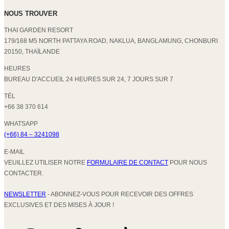
NOUS TROUVER
THAI GARDEN RESORT
179/168 M5 NORTH PATTAYA ROAD, NAKLUA, BANGLAMUNG, CHONBURI
20150, THAÏLANDE
HEURES
BUREAU D'ACCUEIL 24 HEURES SUR 24, 7 JOURS SUR 7
TÉL
+66 38 370 614
WHATSAPP
(+66) 84 – 3241098
E-MAIL
VEUILLEZ UTILISER NOTRE
FORMULAIRE DE CONTACT
POUR NOUS
CONTACTER.
NEWSLETTER
- ABONNEZ-VOUS POUR RECEVOIR DES OFFRES
EXCLUSIVES ET DES MISES À JOUR !