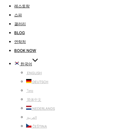
레스토랑
스파
갤러리
BLOG
연락처
BOOK NOW
한국어
ENGLISH
DEUTSCH
ไทย
简体中文
NEDERLANDS
العربية
ČEŠTINA