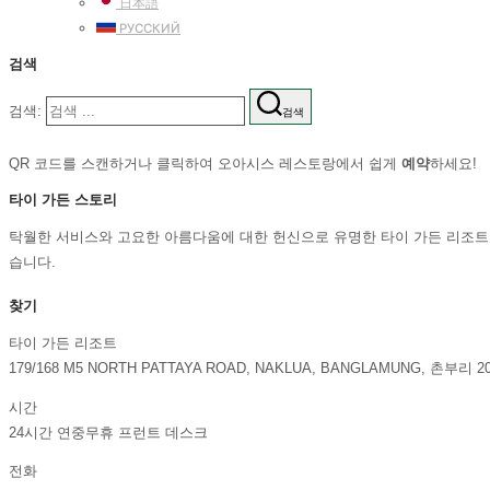
日本語
РУССКИЙ
검색
검색:
검색
QR 코드를 스캔하거나 클릭하여 오아시스 레스토랑에서 쉽게
예약
하세요!
타이 가든 스토리
탁월한 서비스와 고요한 아름다움에 대한 헌신으로 유명한 타이 가든 리조트는
습니다.
찾기
타이 가든 리조트
179/168 M5 NORTH PATTAYA ROAD, NAKLUA, BANGLAMUNG, 촌부리 2
시간
24시간 연중무휴 프런트 데스크
전화