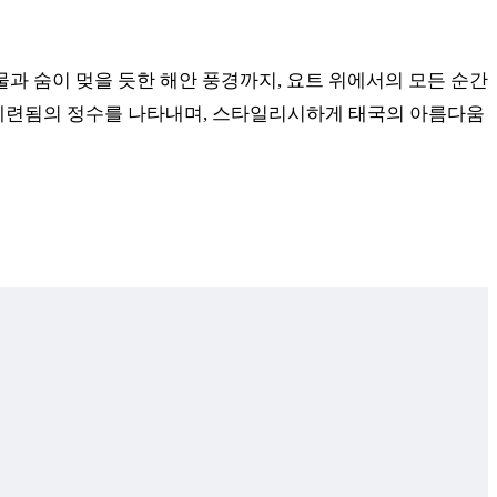
과 숨이 멎을 듯한 해안 풍경까지, 요트 위에서의 모든 순간
 세련됨의 정수를 나타내며, 스타일리시하게 태국의 아름다움