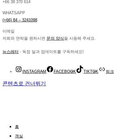
+66 38 370 614
WHATSAPP
(+66) 84 – 3241098
이메일
저희와 연락을 원하시면
문의 양식
을 사용해 주세요.
뉴스레터
- 독점 딜과 업데이트를 구독하세요!
INSTAGRAM
FACEBOOK
TIKTOK
링크
콘텐츠로 건너뛰기
홈
객실