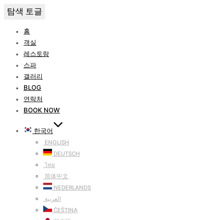
탐색 토글
홈
객실
레스토랑
스파
갤러리
BLOG
연락처
BOOK NOW
한국어
ENGLISH
DEUTSCH
ไทย
简体中文
NEDERLANDS
العربية
ČEŠTINA