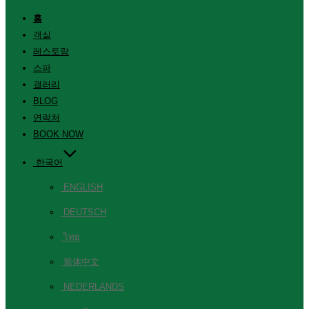
홈
객실
레스토랑
스파
갤러리
BLOG
연락처
BOOK NOW
한국어
ENGLISH
DEUTSCH
ไทย
简体中文
NEDERLANDS