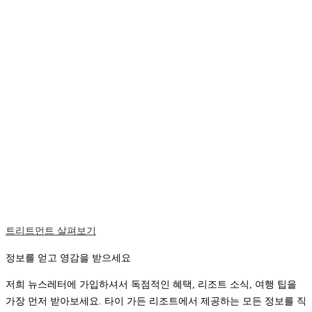
트리트먼트 살펴보기
정보를 얻고 영감을 받으세요
저희 뉴스레터에 가입하셔서 독점적인 혜택, 리조트 소식, 여행 팁을
가장 먼저 받아보세요. 타이 가든 리조트에서 제공하는 모든 정보를 직