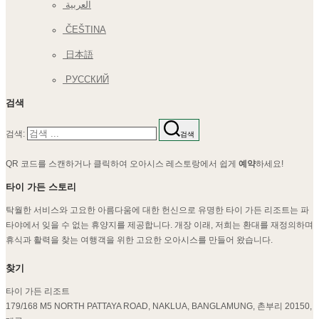
العربية
ČEŠTINA
日本語
РУССКИЙ
검색
검색:
검색
QR 코드를 스캔하거나 클릭하여 오아시스 레스토랑에서 쉽게
예약
하세요!
타이 가든 스토리
탁월한 서비스와 고요한 아름다움에 대한 헌신으로 유명한 타이 가든 리조트는 파
타야에서 잊을 수 없는 휴양지를 제공합니다. 개장 이래, 저희는 환대를 재정의하며
휴식과 활력을 찾는 여행객을 위한 고요한 오아시스를 만들어 왔습니다.
찾기
타이 가든 리조트
179/168 M5 NORTH PATTAYA ROAD, NAKLUA, BANGLAMUNG, 촌부리 20150,