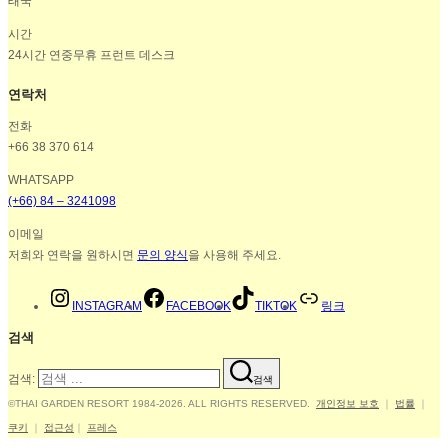
태국
시간
24시간 연중무휴 프런트 데스크
연락처
전화
+66 38 370 614
WHATSAPP
(+66) 84 – 3241098
이메일
저희와 연락을 원하시면
문의 양식
을 사용해 주세요.
INSTAGRAM
FACEBOOK
TIKTOK
링크
검색
검색:
검색
©THAI GARDEN RESORT 1984-2026. ALL RIGHTS RESERVED.
개인정보 보호
｜
법률
｜
쿠키
｜
접근성
｜
프레스