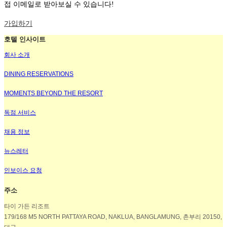
접 이메일로 받아보실 수 있습니다!
가입하기
호텔 인사이트
회사 소개
DINING RESERVATIONS
MOMENTS BEYOND THE RESORT
독점 서비스
채용 정보
뉴스레터
인보이스 요청
주소
타이 가든 리조트
179/168 M5 NORTH PATTAYA ROAD, NAKLUA, BANGLAMUNG, 촌부리 20150,