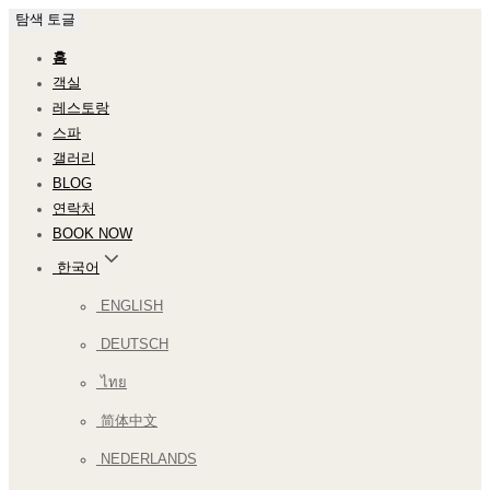
탐색 토글
홈
객실
레스토랑
스파
갤러리
BLOG
연락처
BOOK NOW
한국어
ENGLISH
DEUTSCH
ไทย
简体中文
NEDERLANDS