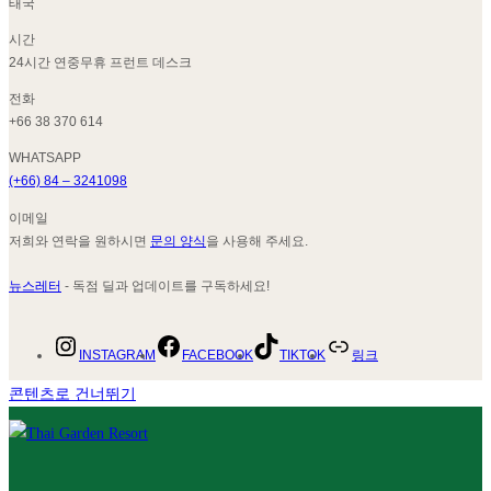
태국
시간
24시간 연중무휴 프런트 데스크
전화
+66 38 370 614
WHATSAPP
(+66) 84 – 3241098
이메일
저희와 연락을 원하시면
문의 양식
을 사용해 주세요.
뉴스레터
- 독점 딜과 업데이트를 구독하세요!
INSTAGRAM
FACEBOOK
TIKTOK
링크
콘텐츠로 건너뛰기