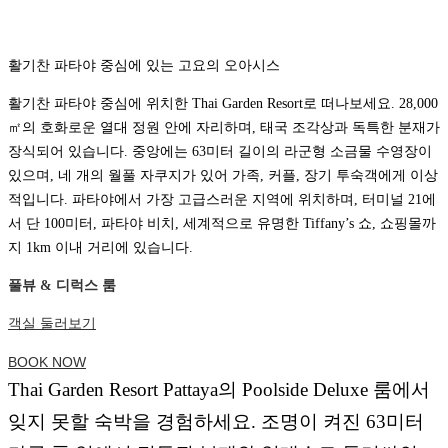
활기찬 파타야 중심에 있는 고요의 오아시스
활기찬 파타야 중심에 위치한 Thai Garden Resort로 떠나보세요. 28,000
㎡의 호화로운 열대 정원 안에 자리하며, 태국 조각상과 독특한 분재가
장식되어 있습니다. 중앙에는 63미터 길이의 라군형 소금물 수영장이
있으며, 네 개의 월풀 자쿠지가 있어 가족, 커플, 장기 투숙객에게 이상
적입니다. 파타야에서 가장 고급스러운 지역에 위치하며, 터미널 21에
서 단 100미터, 파타야 비치, 세계적으로 유명한 Tiffany’s 쇼, 쇼핑몰까
지 1km 이내 거리에 있습니다.
풀뷰 & 디럭스 룸
객실 둘러보기
BOOK NOW
Thai Garden Resort Pattaya의 Poolside Deluxe 룸에서
잊지 못할 숙박을 경험하세요. 조명이 켜진 63미터