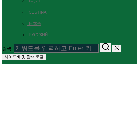
العربية
ČEŠTINA
日本語
РУССКИЙ
검색:
사이드바 및 탐색 토글
THAI GARDEN
RESORT