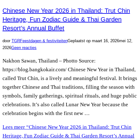
Chinese New Year 2026 in Thailand: Trut Chin
Heritage, Fun Zodiac Guide & Thai Garden
Resort’s Annual Buffet
door
TGR
Feestdagen & festiviteiten
Geplaatst op
maart 16, 2026
mei 12,
2026
Geen reacties
Nakhon Sawan, Thailand – Photto Source:
https://blog.bangkokair.com/ Chinese New Year in Thailand,
called Trut Chin, is a lively and meaningful festival. It brings
together Chinese and Thai traditions, filling the season with
symbols, family gatherings, spiritual rituals, and huge public
celebrations. It’s also called Lunar New Year because the
celebration begins with the first new …
Lees meer
“Chinese New Year 2026 in Thailand: Trut Chin
Heritage, Fun Zodiac Guide & Thai Garden Resort’s Annual