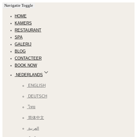
Navigatie Toggle
HOME
KAMERS
RESTAURANT
SPA
GALERIJ
BLOG
CONTACTEER
BOOK NOW
NEDERLANDS
ENGLISH
DEUTSCH
ไทย
简体中文
العربية