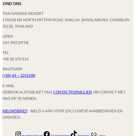
VIND ONS
THAI GARDEN RESORT
179/168 M5 NORTH PATTAYA ROAD, NAKLUA, BANGLAMUNG, CHONBURI
20150, THAILAND
UREN
24/7 RECEPTIE
TEL
+66 38 370 614
WHATSAPP
(+66) 84 – 3241098
E-MAIL
GEBRUIK ALSTUBLIEFT ONS
CONTACTFORMULIER
OM CONTACT MET
ONS OP TE NEMEN.
NIEUWSBRIEF
- MELD U AAN VOOR EXCLUSIEVE AANBIEDINGEN EN
UPDATES!