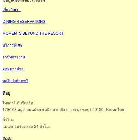
ข้อมูลเชิงลึกของโรงแรม
เกี่ยวกับเรา
DINING RESERVATIONS
MOMENTS BEYOND THE RESORT
บริการพิเศษ
อาชีพการงาน
จดหมายข่าว
ขอใบกำกับภาษี
ที่อยู่
ไทยการ์เด้นรีสอร์ท
179/168 หมู่ 5 ถนนพัทยาเหนือ นาเกลือ บางละมุง ชลบุรี 20150 ประเทศไทย
ชั่วโมง
แผนกต้อนรับตลอด 24 ชั่วโมง
ติดต่อ