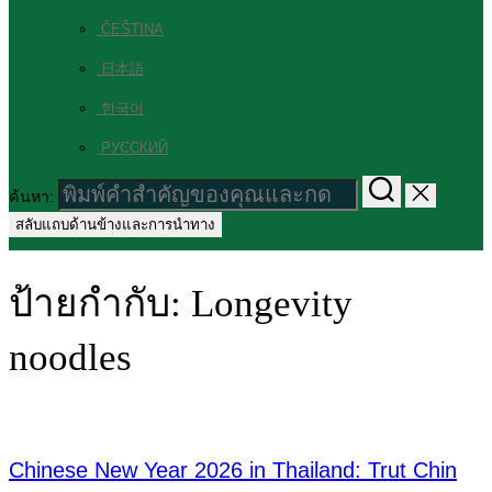
ČEŠTINA
日本語
한국어
РУССКИЙ
ค้นหา:
สลับแถบด้านข้างและการนำทาง
ป้ายกำกับ:
Longevity
noodles
Chinese New Year 2026 in Thailand: Trut Chin