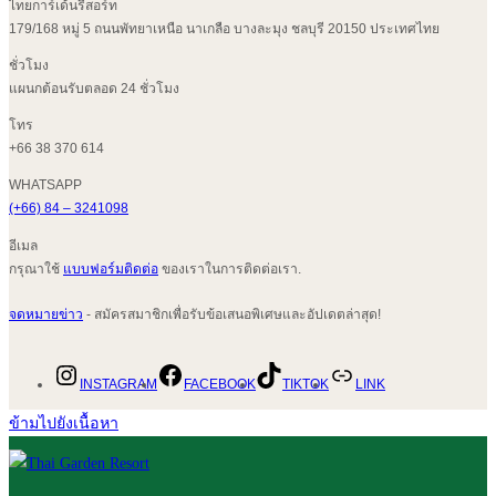
ไทยการ์เด้นรีสอร์ท
179/168 หมู่ 5 ถนนพัทยาเหนือ นาเกลือ บางละมุง ชลบุรี 20150 ประเทศไทย
ชั่วโมง
แผนกต้อนรับตลอด 24 ชั่วโมง
โทร
+66 38 370 614
WHATSAPP
(+66) 84 – 3241098
อีเมล
กรุณาใช้
แบบฟอร์มติดต่อ
ของเราในการติดต่อเรา.
จดหมายข่าว
- สมัครสมาชิกเพื่อรับข้อเสนอพิเศษและอัปเดตล่าสุด!
INSTAGRAM
FACEBOOK
TIKTOK
LINK
ข้ามไปยังเนื้อหา