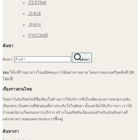
ČEŠTINA
日本語
한국어
РУССКИЙ
ค้นหา
ค้นหา:
ค้นหา
จอง
โต๊ะที่ร้านอาหารโอเอซิสของเราได้อย่างง่ายดาย โดยการสแกนหรือคลิกที่ QR
โค้ดนี้!
เรื่องราวสวนไทย
ไทยการ์เด้นรีสอร์ทมีชื่อเสียงในด้านการให้บริการที่เป็นเลิศและความสวยงามอัน
เงียบสงบ เป็นสถานที่พักผ่อนที่น่าประทับใจในพัทยา ตั้งแต่เปิดให้บริการมา เราได้
กำหนดนิยามใหม่ของการบริการ สร้างโอเอซิสอันเงียบสงบสำหรับนักเดินทางที่
แสวงหาความผ่อนคลายและการฟื้นฟู
ค้นหาเรา