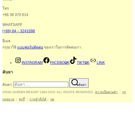
โทร
+66 38 370 614
WHATSAPP
(+66) 84 – 3241098
อีเมล
กรุณาใช้
แบบฟอร์มติดต่อ
ของเราในการติดต่อเรา.
INSTAGRAM
FACEBOOK
TIKTOK
LINK
ค้นหา
ค้นหา:
ค้นหา
©THAI GARDEN RESORT 1984-2026. ALL RIGHTS RESERVED.
ความเป็นส่วนตัว
｜
ถูก
กฎหมาย
｜
คุกกี้
｜
การเข้าถึงได้
｜
กด