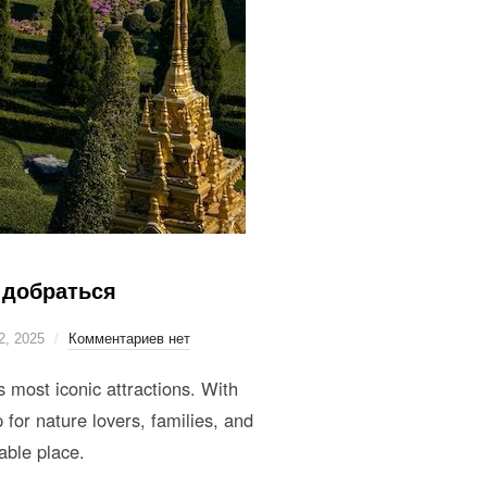
 добраться
2, 2025
Комментариев нет
most iconic attractions. With
 for nature lovers, families, and
able place.