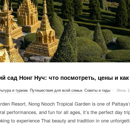
й сад Нонг Нуч: что посмотреть, цены и как
льтура и туризм
,
Путешествия для всей семьи
,
Советы и гиды
Июнь 1
rden Resort, Nong Nooch Tropical Garden is one of Pattaya’s 
l performances, and fun for all ages, it’s the perfect day trip
king to experience Thai beauty and tradition in one unforgett