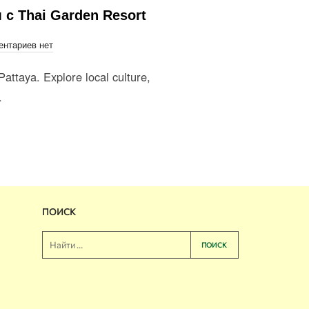
с Thai Garden Resort
нтариев нет
attaya. Explore local culture,
.
ПОИСК
ПОИСК