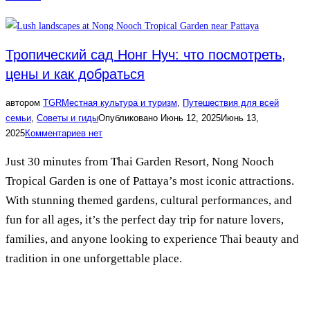
Тропический сад Нонг Нуч: что посмотреть,
цены и как добраться
автором
TGR
Местная культура и туризм
,
Путешествия для всей
семьи
,
Советы и гиды
Опубликовано
Июнь 12, 2025
Июнь 13,
2025
Комментариев нет
Just 30 minutes from Thai Garden Resort, Nong Nooch
Tropical Garden is one of Pattaya’s most iconic attractions.
With stunning themed gardens, cultural performances, and
fun for all ages, it’s the perfect day trip for nature lovers,
families, and anyone looking to experience Thai beauty and
tradition in one unforgettable place.