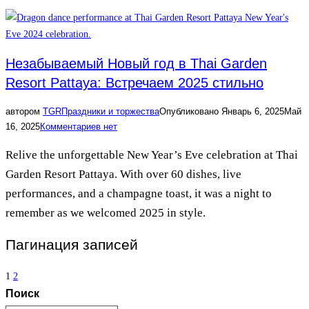
Незабываемый Новый год в Thai Garden
Resort Pattaya: Встречаем 2025 стильно
автором
TGR
Праздники и торжества
Опубликовано
Январь 6, 2025
Май
16, 2025
Комментариев нет
Relive the unforgettable New Year’s Eve celebration at Thai
Garden Resort Pattaya. With over 60 dishes, live
performances, and a champagne toast, it was a night to
remember as we welcomed 2025 in style.
Пагинация записей
1
2
Поиск