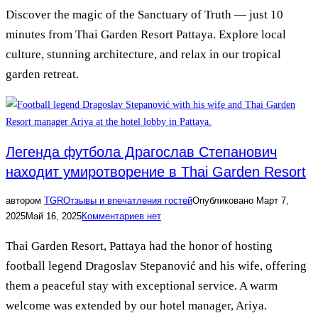
Discover the magic of the Sanctuary of Truth — just 10
minutes from Thai Garden Resort Pattaya. Explore local
culture, stunning architecture, and relax in our tropical
garden retreat.
Легенда футбола Драгослав Степанович
находит умиротворение в Thai Garden Resort
автором
TGR
Отзывы и впечатления гостей
Опубликовано
Март 7,
2025
Май 16, 2025
Комментариев нет
Thai Garden Resort, Pattaya had the honor of hosting
football legend Dragoslav Stepanović and his wife, offering
them a peaceful stay with exceptional service. A warm
welcome was extended by our hotel manager, Ariya.