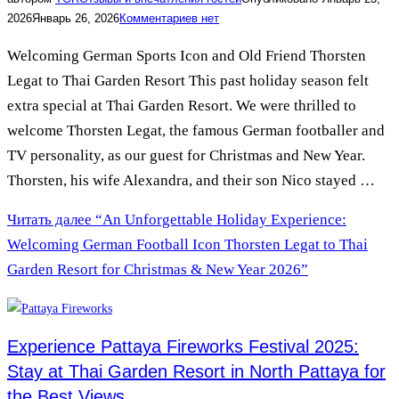
2026
Январь 26, 2026
Комментариев нет
Welcoming German Sports Icon and Old Friend Thorsten
Legat to Thai Garden Resort This past holiday season felt
extra special at Thai Garden Resort. We were thrilled to
welcome Thorsten Legat, the famous German footballer and
TV personality, as our guest for Christmas and New Year.
Thorsten, his wife Alexandra, and their son Nico stayed …
Читать далее
“An Unforgettable Holiday Experience:
Welcoming German Football Icon Thorsten Legat to Thai
Garden Resort for Christmas & New Year 2026”
Experience Pattaya Fireworks Festival 2025:
Stay at Thai Garden Resort in North Pattaya for
the Best Views