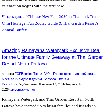
celebration begins with the first new …
Читать далее
“Chinese New Year 2026 in Thailand: Trut
Chin Heritage, Fun Zodiac Guide & Thai Garden Resort’s
Annual Buffet”
Amazing Ramayana Waterpark Exclusive Deal
for the Ultimate Family Getaway at Thai Garden
Resort North Pattaya
автором
TGR
Booking Tips & FAQs
,
Путешествия для всей семьи
,
Местная культура и туризм
,
Seasonal Offers &
Promotions
Опубликовано
Февраль 17, 2026
Февраль 17,
2026
Комментариев нет
Ramayana Waterpark and Thai Garden Resort in North
Pattaya have teamed up to bring families and friends an