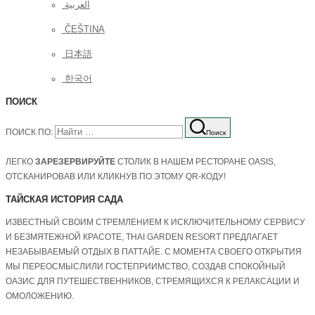
العربية
ČEŠTINA
日本語
한국어
ПОИСК
ПОИСК ПО:
Поиск
ЛЕГКО
ЗАРЕЗЕРВИРУЙТЕ
СТОЛИК В НАШЕМ РЕСТОРАНЕ OASIS,
ОТСКАНИРОВАВ ИЛИ КЛИКНУВ ПО ЭТОМУ QR-КОДУ!
ТАЙСКАЯ ИСТОРИЯ САДА
ИЗВЕСТНЫЙ СВОИМ СТРЕМЛЕНИЕМ К ИСКЛЮЧИТЕЛЬНОМУ СЕРВИСУ
И БЕЗМЯТЕЖНОЙ КРАСОТЕ, THAI GARDEN RESORT ПРЕДЛАГАЕТ
НЕЗАБЫВАЕМЫЙ ОТДЫХ В ПАТТАЙЕ. С МОМЕНТА СВОЕГО ОТКРЫТИЯ
МЫ ПЕРЕОСМЫСЛИЛИ ГОСТЕПРИИМСТВО, СОЗДАВ СПОКОЙНЫЙ
ОАЗИС ДЛЯ ПУТЕШЕСТВЕННИКОВ, СТРЕМЯЩИХСЯ К РЕЛАКСАЦИИ И
ОМОЛОЖЕНИЮ.