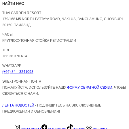
НАЙТИ НАС
THAI GARDEN RESORT
179/168 M5 NORTH PATTAYA ROAD, NAKLUA, BANGLAMUNG, CHONBURI
20150, ТАИЛАНД
ЧАСЫ
КРУГЛОСУТОЧНАЯ СТОЙКА РЕГИСТРАЦИИ
ТЕЛ.
+66 38 370 614
WHATSAPP
(+66) 84 – 3241098
ЭЛЕКТРОННАЯ ПОЧТА
ПОЖАЛУЙСТА, ИСПОЛЬЗУЙТЕ НАШУ
ФОРМУ ОБРАТНОЙ СВЯЗИ
, ЧТОБЫ
СВЯЗАТЬСЯ С НАМИ.
ЛЕНТА НОВОСТЕЙ
- ПОДПИШИТЕСЬ НА ЭКСКЛЮЗИВНЫЕ
ПРЕДЛОЖЕНИЯ И ОБНОВЛЕНИЯ!