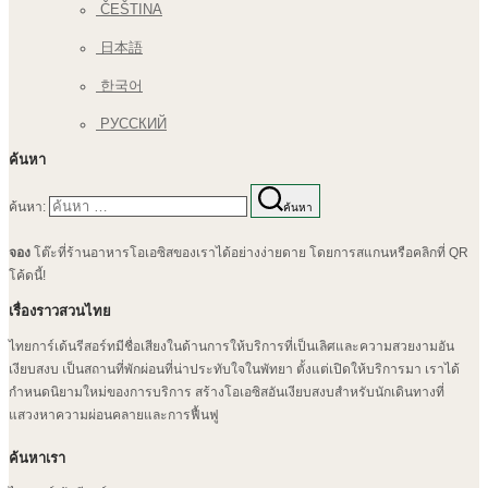
ČEŠTINA
日本語
한국어
РУССКИЙ
ค้นหา
ค้นหา:
ค้นหา
จอง
โต๊ะที่ร้านอาหารโอเอซิสของเราได้อย่างง่ายดาย โดยการสแกนหรือคลิกที่ QR
โค้ดนี้!
เรื่องราวสวนไทย
ไทยการ์เด้นรีสอร์ทมีชื่อเสียงในด้านการให้บริการที่เป็นเลิศและความสวยงามอัน
เงียบสงบ เป็นสถานที่พักผ่อนที่น่าประทับใจในพัทยา ตั้งแต่เปิดให้บริการมา เราได้
กำหนดนิยามใหม่ของการบริการ สร้างโอเอซิสอันเงียบสงบสำหรับนักเดินทางที่
แสวงหาความผ่อนคลายและการฟื้นฟู
ค้นหาเรา