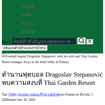
ČEŠTINA
日本語
한국어
РУССКИЙ
ค้นหา:
สลับแถบด้านข้างและการนำทาง
ตำนานฟุตบอล Dragoslav Stepanović
พบความสงบที่ Thai Garden Resort
โดย
TGR
in
ประสบการณ์และรีวิวจากผู้เข้าพัก
on
Posted on
มีนาคม 7,
2025
พฤษภาคม 16, 2025