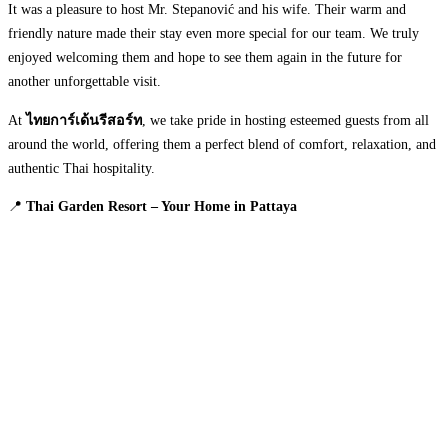
It was a pleasure to host Mr. Stepanović and his wife. Their warm and
friendly nature made their stay even more special for our team. We truly
enjoyed welcoming them and hope to see them again in the future for
another unforgettable visit.
At
ไทยการ์เด้นรีสอร์ท
, we take pride in hosting esteemed guests from all
around the world, offering them a perfect blend of comfort, relaxation, and
authentic Thai hospitality.
📍
Thai Garden Resort – Your Home in Pattaya