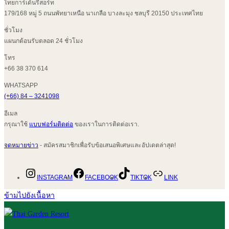
ไทยการ์เด้นรีสอร์ท
179/168 หมู่ 5 ถนนพัทยาเหนือ นาเกลือ บางละมุง ชลบุรี 20150 ประเทศไทย
ชั่วโมง
แผนกต้อนรับตลอด 24 ชั่วโมง
โทร
+66 38 370 614
WHATSAPP
(+66) 84 – 3241098
อีเมล
กรุณาใช้
แบบฟอร์มติดต่อ
ของเราในการติดต่อเรา.
จดหมายข่าว
- สมัครสมาชิกเพื่อรับข้อเสนอพิเศษและอัปเดตล่าสุด!
INSTAGRAM
FACEBOOK
TIKTOK
LINK
ข้ามไปยังเนื้อหา