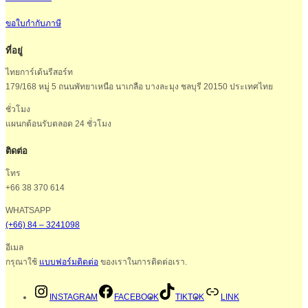
ขอใบกำกับภาษี
ที่อยู่
ไทยการ์เด้นรีสอร์ท
179/168 หมู่ 5 ถนนพัทยาเหนือ นาเกลือ บางละมุง ชลบุรี 20150 ประเทศไทย
ชั่วโมง
แผนกต้อนรับตลอด 24 ชั่วโมง
ติดต่อ
โทร
+66 38 370 614
WHATSAPP
(+66) 84 – 3241098
อีเมล
กรุณาใช้
แบบฟอร์มติดต่อ
ของเราในการติดต่อเรา.
INSTAGRAM
FACEBOOK
TIKTOK
LINK