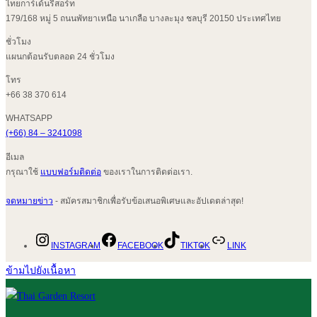
ไทยการ์เด้นรีสอร์ท
179/168 หมู่ 5 ถนนพัทยาเหนือ นาเกลือ บางละมุง ชลบุรี 20150 ประเทศไทย
ชั่วโมง
แผนกต้อนรับตลอด 24 ชั่วโมง
โทร
+66 38 370 614
WHATSAPP
(+66) 84 – 3241098
อีเมล
กรุณาใช้
แบบฟอร์มติดต่อ
ของเราในการติดต่อเรา.
จดหมายข่าว
- สมัครสมาชิกเพื่อรับข้อเสนอพิเศษและอัปเดตล่าสุด!
INSTAGRAM
FACEBOOK
TIKTOK
LINK
ข้ามไปยังเนื้อหา