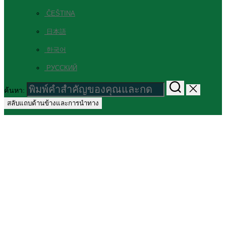
ČEŠTINA
日本語
한국어
РУССКИЙ
ค้นหา:
สลับแถบด้านข้างและการนำทาง