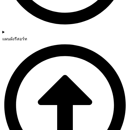
แผนผังรีสอร์ท