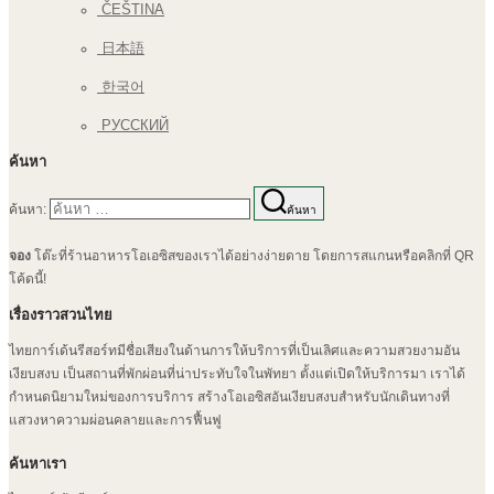
ČEŠTINA
日本語
한국어
РУССКИЙ
ค้นหา
ค้นหา:
ค้นหา
จอง
โต๊ะที่ร้านอาหารโอเอซิสของเราได้อย่างง่ายดาย โดยการสแกนหรือคลิกที่ QR
โค้ดนี้!
เรื่องราวสวนไทย
ไทยการ์เด้นรีสอร์ทมีชื่อเสียงในด้านการให้บริการที่เป็นเลิศและความสวยงามอัน
เงียบสงบ เป็นสถานที่พักผ่อนที่น่าประทับใจในพัทยา ตั้งแต่เปิดให้บริการมา เราได้
กำหนดนิยามใหม่ของการบริการ สร้างโอเอซิสอันเงียบสงบสำหรับนักเดินทางที่
แสวงหาความผ่อนคลายและการฟื้นฟู
ค้นหาเรา