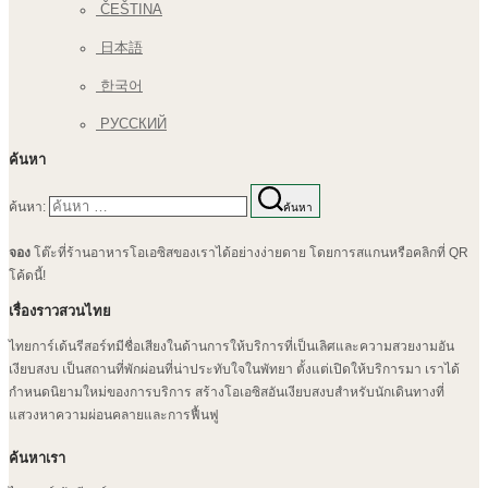
ČEŠTINA
日本語
한국어
РУССКИЙ
ค้นหา
ค้นหา:
ค้นหา
จอง
โต๊ะที่ร้านอาหารโอเอซิสของเราได้อย่างง่ายดาย โดยการสแกนหรือคลิกที่ QR
โค้ดนี้!
เรื่องราวสวนไทย
ไทยการ์เด้นรีสอร์ทมีชื่อเสียงในด้านการให้บริการที่เป็นเลิศและความสวยงามอัน
เงียบสงบ เป็นสถานที่พักผ่อนที่น่าประทับใจในพัทยา ตั้งแต่เปิดให้บริการมา เราได้
กำหนดนิยามใหม่ของการบริการ สร้างโอเอซิสอันเงียบสงบสำหรับนักเดินทางที่
แสวงหาความผ่อนคลายและการฟื้นฟู
ค้นหาเรา