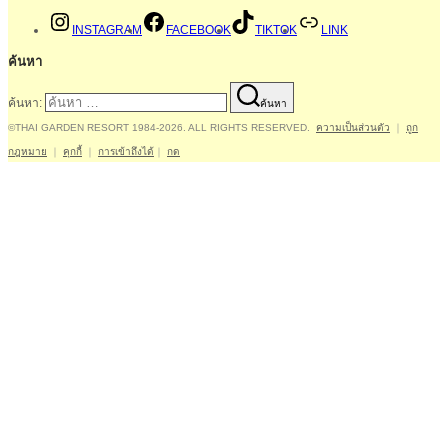
INSTAGRAM
FACEBOOK
TIKTOK
LINK
ค้นหา
ค้นหา:
ค้นหา
©THAI GARDEN RESORT 1984-2026. ALL RIGHTS RESERVED.
ความเป็นส่วนตัว
｜
ถูก
กฎหมาย
｜
คุกกี้
｜
การเข้าถึงได้
｜
กด