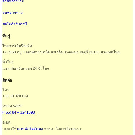
อาชีพการงาน
จดหมายข่าว
ขอใบกำกับภาษี
ที่อยู่
ไทยการ์เด้นรีสอร์ท
179/168 หมู่ 5 ถนนพัทยาเหนือ นาเกลือ บางละมุง ชลบุรี 20150 ประเทศไทย
ชั่วโมง
แผนกต้อนรับตลอด 24 ชั่วโมง
ติดต่อ
โทร
+66 38 370 614
WHATSAPP
(+66) 84 – 3241098
อีเมล
กรุณาใช้
แบบฟอร์มติดต่อ
ของเราในการติดต่อเรา.