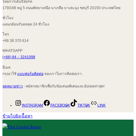
ไทยการ์เด้นรีสอร์ท
179/168 หมู่ 5 ถนนพัทยาเหนือ นาเกลือ บางละมุง ชลบุรี 20150 ประเทศไทย
ชั่วโมง
แผนกต้อนรับตลอด 24 ชั่วโมง
โทร
+66 38 370 614
WHATSAPP
(+66) 84 – 3241098
อีเมล
กรุณาใช้
แบบฟอร์มติดต่อ
ของเราในการติดต่อเรา.
จดหมายข่าว
- สมัครสมาชิกเพื่อรับข้อเสนอพิเศษและอัปเดตล่าสุด!
INSTAGRAM
FACEBOOK
TIKTOK
LINK
ข้ามไปยังเนื้อหา