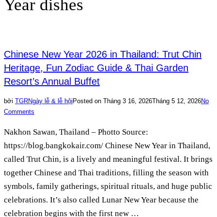
Year dishes
Chinese New Year 2026 in Thailand: Trut Chin
Heritage, Fun Zodiac Guide & Thai Garden
Resort’s Annual Buffet
bởi
TGR
Ngày lễ & lễ hội
Posted on
Tháng 3 16, 2026
Tháng 5 12, 2026
No
Comments
Nakhon Sawan, Thailand – Photto Source:
https://blog.bangkokair.com/ Chinese New Year in Thailand,
called Trut Chin, is a lively and meaningful festival. It brings
together Chinese and Thai traditions, filling the season with
symbols, family gatherings, spiritual rituals, and huge public
celebrations. It’s also called Lunar New Year because the
celebration begins with the first new …