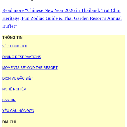
Read more
“Chinese New Year 2026 in Thailand: Trut Chin
Heritage, Fun Zodiac Guide & Thai Garden Resort’s Annual
Buffet”
THÔNG TIN
VỀ CHÚNG TÔI
DINING RESERVATIONS
MOMENTS BEYOND THE RESORT
DỊCH VỤ ĐẶC BIỆT
NGHỀ NGHIỆP
BẢN TIN
YÊU CẦU HÓA ĐƠN
ĐỊA CHỈ