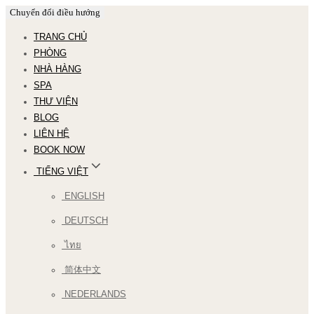
Chuyển đổi điều hướng
TRANG CHỦ
PHÒNG
NHÀ HÀNG
SPA
THƯ VIỆN
BLOG
LIÊN HỆ
BOOK NOW
TIẾNG VIỆT
ENGLISH
DEUTSCH
ไทย
简体中文
NEDERLANDS