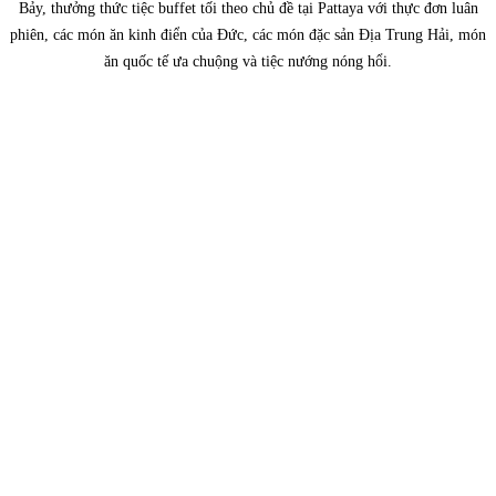
Bảy, thưởng thức tiệc buffet tối theo chủ đề tại Pattaya với thực đơn luân
phiên, các món ăn kinh điển của Đức, các món đặc sản Địa Trung Hải, món
ăn quốc tế ưa chuộng và tiệc nướng nóng hổi.