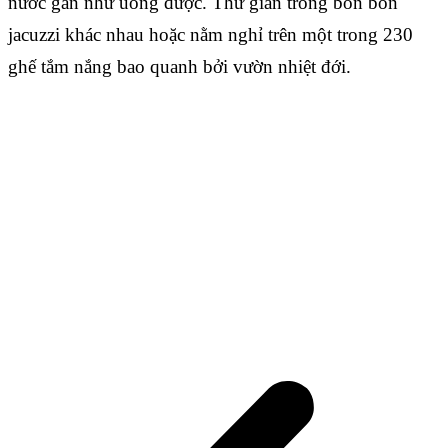
nước gần như uống được. Thư giãn trong bốn bồn
jacuzzi khác nhau hoặc nằm nghỉ trên một trong 230
ghế tắm nắng bao quanh bởi vườn nhiệt đới.