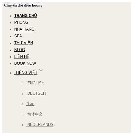
Chuyển đổi điều hướng
TRANG CHỦ
PHÒNG
NHÀ HÀNG
SPA
THƯ VIỆN
BLOG
LIÊN HỆ
BOOK NOW
TIẾNG VIỆT
ENGLISH
DEUTSCH
ไทย
简体中文
NEDERLANDS