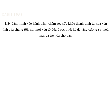
OASIS SPA®
Hãy đắm mình vào hành trình chăm sóc sức khỏe thanh bình tại spa yên
tĩnh của chúng tôi, nơi mọi yếu tố đều được thiết kế để tăng cường sự thoải
mái và trẻ hóa cho bạn.