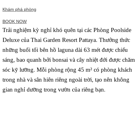
Khám phá phòng
BOOK NOW
Trải nghiệm kỳ nghỉ khó quên tại các Phòng Poolside
Deluxe của Thai Garden Resort Pattaya. Thưởng thức
những buổi tối bên hồ laguna dài 63 mét được chiếu
sáng, bao quanh bởi bonsai và cây nhiệt đới được chăm
sóc kỹ lưỡng. Mỗi phòng rộng 45 m² có phòng khách
trong nhà và sân hiên riêng ngoài trời, tạo nên không
gian nghỉ dưỡng trong vườn của riêng bạn.