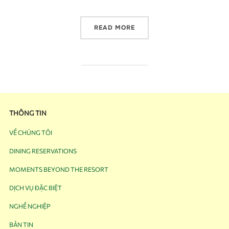
READ MORE
THÔNG TIN
VỀ CHÚNG TÔI
DINING RESERVATIONS
MOMENTS BEYOND THE RESORT
DỊCH VỤ ĐẶC BIỆT
NGHỀ NGHIỆP
BẢN TIN