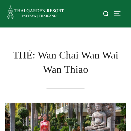
THẺ:
Wan Chai Wan Wai
Wan Thiao