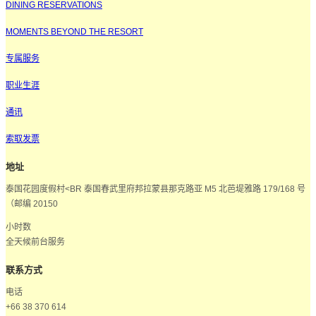
DINING RESERVATIONS
MOMENTS BEYOND THE RESORT
专属服务
职业生涯
通讯
索取发票
地址
泰国花园度假村<BR 泰国春武里府邦拉蒙县那克路亚 M5 北芭堤雅路 179/168 号
（邮编 20150
小时数
全天候前台服务
联系方式
电话
+66 38 370 614