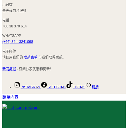
小时数
全天候前台服务
电话
+66 38 370 614
WHATSAPP
(+66) 84 – 3241098
电子邮件
请使用我们的
联系表单
与我们取得联系。
新闻简报
- 订阅独家优惠和更新！
INSTAGRAM
FACEBOOK
TIKTOK
链接
跳至内容