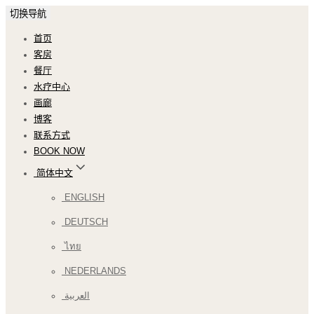
切换导航
首页
客房
餐厅
水疗中心
画廊
博客
联系方式
BOOK NOW
简体中文
ENGLISH
DEUTSCH
ไทย
NEDERLANDS
العربية