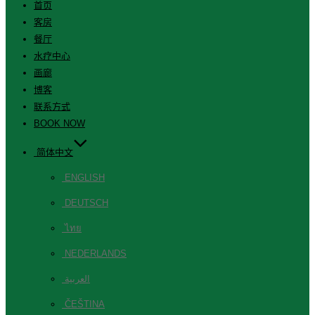
首页
客房
餐厅
水疗中心
画廊
博客
联系方式
BOOK NOW
简体中文
ENGLISH
DEUTSCH
ไทย
NEDERLANDS
العربية
ČEŠTINA