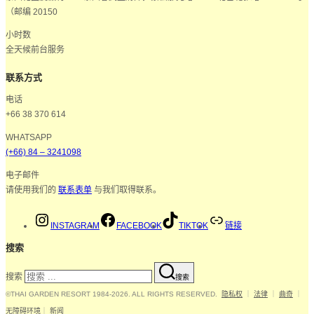
（邮编 20150
小时数
全天候前台服务
联系方式
电话
+66 38 370 614
WHATSAPP
(+66) 84 – 3241098
电子邮件
请使用我们的
联系表单
与我们取得联系。
INSTAGRAM
FACEBOOK
TIKTOK
链接
搜索
搜索
搜索
©THAI GARDEN RESORT 1984-2026. ALL RIGHTS RESERVED.
隐私权
｜
法律
｜
曲奇
｜
无障碍环境
｜
新闻