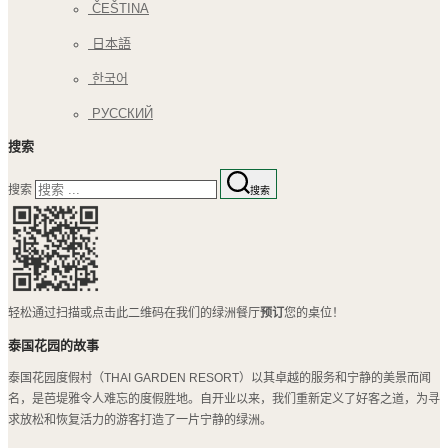
ČEŠTINA
日本語
한국어
РУССКИЙ
搜索
搜索
搜索
轻松通过扫描或点击此二维码在我们的绿洲餐厅
预订
您的桌位！
泰国花园的故事
泰国花园度假村（THAI GARDEN RESORT）以其卓越的服务和宁静的美景而闻
名，是芭堤雅令人难忘的度假胜地。自开业以来，我们重新定义了好客之道，为寻
求放松和恢复活力的游客打造了一片宁静的绿洲。