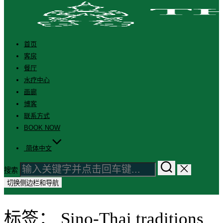
首页
客房
餐厅
水疗中心
画廊
博客
联系方式
BOOK NOW
简体中文
搜索
切换侧边栏和导航
标签：
Sino-Thai traditions