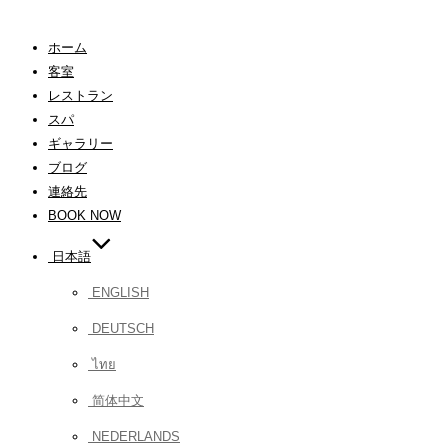
ホーム
客室
レストラン
スパ
ギャラリー
ブログ
連絡先
BOOK NOW
日本語
ENGLISH
DEUTSCH
ไทย
简体中文
NEDERLANDS