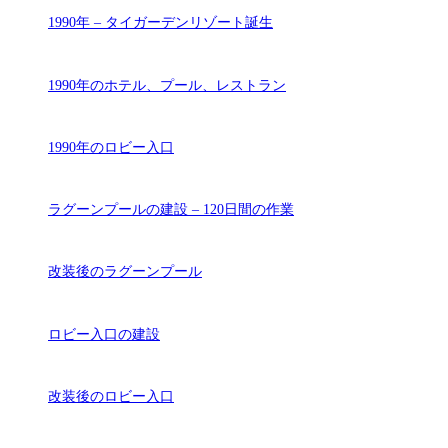
1990年 – タイガーデンリゾート誕生
1990年のホテル、プール、レストラン
1990年のロビー入口
ラグーンプールの建設 – 120日間の作業
改装後のラグーンプール
ロビー入口の建設
改装後のロビー入口