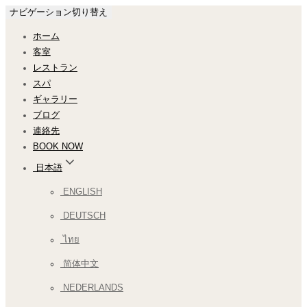
ナビゲーション切り替え
ホーム
客室
レストラン
スパ
ギャラリー
ブログ
連絡先
BOOK NOW
日本語
ENGLISH
DEUTSCH
ไทย
简体中文
NEDERLANDS