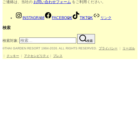
ご連絡は、当社の
お問い合わせフォーム
をご利用ください。
INSTAGRAM
FACEBOOK
TIKTOK
リンク
検索
検索対象:
検索
©THAI GARDEN RESORT 1984-2026. ALL RIGHTS RESERVED.
プライバシー
｜
リーガル
｜
クッキー
｜
アクセシビリティ
｜
プレス