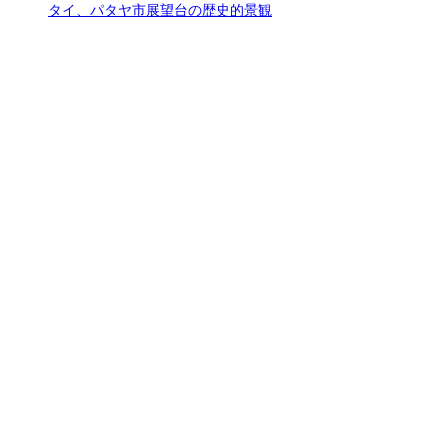
タイ、パタヤ市展望台の歴史的景観