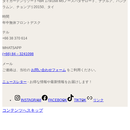
タイガーデンリゾート<BR 179/168 M5ノースパタヤロード、ナクルア、バング
ラムン、チョンブリ20150、タイ
時間
年中無休フロントデスク
テル
+66 38 370 614
WHATSAPP
(+66) 84 – 3241098
メール
ご連絡は、当社の
お問い合わせフォーム
をご利用ください。
ニュースレター
- お得な情報や最新情報をお届けします！
INSTAGRAM
FACEBOOK
TIKTOK
リンク
コンテンツへスキップ