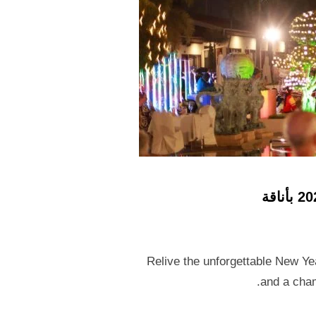
Relive the unforgettable New Ye
and a cham