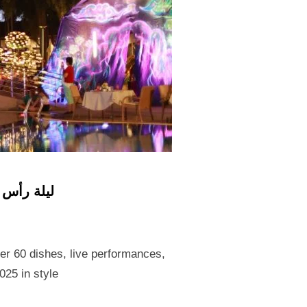
ليلة رأس سن
er 60 dishes, live performances,
5 in style.