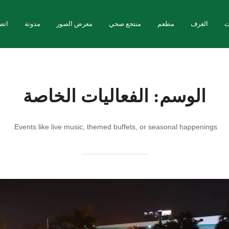
ت
الغرف
مطعم
منتجع صحي
معرض الصور
مدونة
اتص
الوسم:
الفعاليات الخاصة
Events like live music, themed buffets, or seasonal happenings.