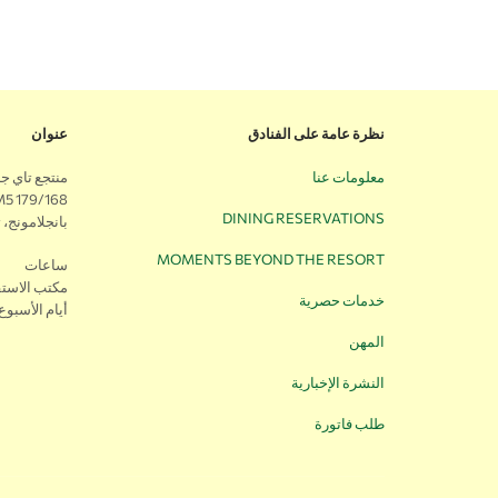
نظرة عامة على الفنادق
عنوان
معلومات عنا
منتجع تاي ج
DINING RESERVATIONS
بانجلامونج، تشونبور
MOMENTS BEYOND THE RESORT
ساعات
مكتب الاستق
خدمات حصرية
أيام الأسبوع
المهن
النشرة الإخبارية
طلب فاتورة