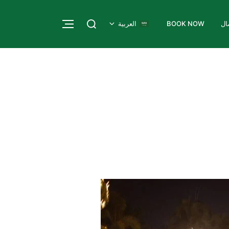
ال
BOOK NOW
العربية