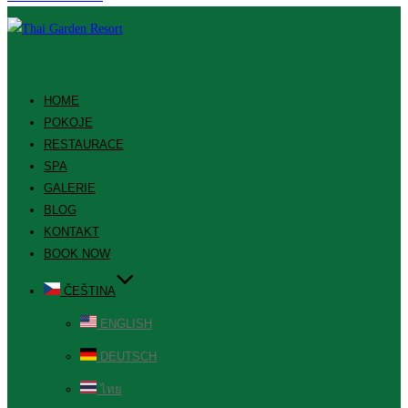
HOME
POKOJE
RESTAURACE
SPA
GALERIE
BLOG
KONTAKT
BOOK NOW
ČEŠTINA
ENGLISH
DEUTSCH
ไทย