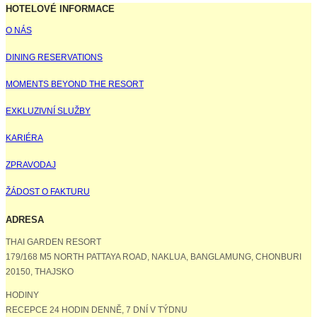
HOTELOVÉ INFORMACE
O NÁS
DINING RESERVATIONS
MOMENTS BEYOND THE RESORT
EXKLUZIVNÍ SLUŽBY
KARIÉRA
ZPRAVODAJ
ŽÁDOST O FAKTURU
ADRESA
THAI GARDEN RESORT
179/168 M5 NORTH PATTAYA ROAD, NAKLUA, BANGLAMUNG, CHONBURI
20150, THAJSKO
HODINY
RECEPCE 24 HODIN DENNĚ, 7 DNÍ V TÝDNU