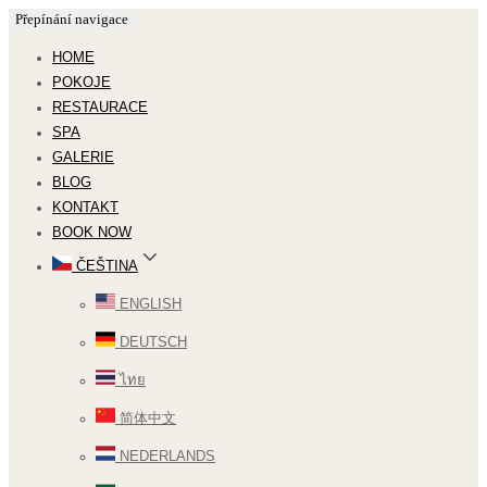
Přepínání navigace
HOME
POKOJE
RESTAURACE
SPA
GALERIE
BLOG
KONTAKT
BOOK NOW
ČEŠTINA
ENGLISH
DEUTSCH
ไทย
简体中文
NEDERLANDS