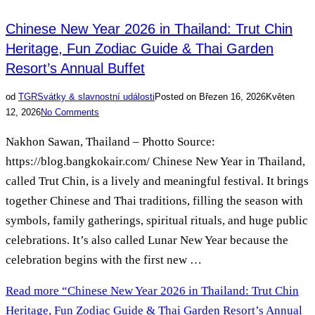
Chinese New Year 2026 in Thailand: Trut Chin
Heritage, Fun Zodiac Guide & Thai Garden
Resort’s Annual Buffet
od
TGR
Svátky & slavnostní události
Posted on
Březen 16, 2026
Květen
12, 2026
No Comments
Nakhon Sawan, Thailand – Photto Source:
https://blog.bangkokair.com/ Chinese New Year in Thailand,
called Trut Chin, is a lively and meaningful festival. It brings
together Chinese and Thai traditions, filling the season with
symbols, family gatherings, spiritual rituals, and huge public
celebrations. It’s also called Lunar New Year because the
celebration begins with the first new …
Read more
“Chinese New Year 2026 in Thailand: Trut Chin
Heritage, Fun Zodiac Guide & Thai Garden Resort’s Annual