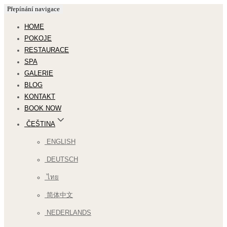
Přepínání navigace
HOME
POKOJE
RESTAURACE
SPA
GALERIE
BLOG
KONTAKT
BOOK NOW
ČEŠTINA
ENGLISH
DEUTSCH
ไทย
简体中文
NEDERLANDS