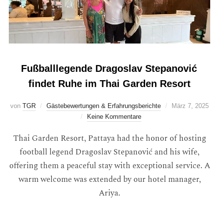
Fußballlegende Dragoslav Stepanović
findet Ruhe im Thai Garden Resort
von
TGR
Gästebewertungen & Erfahrungsberichte
März 7, 2025
Keine Kommentare
Thai Garden Resort, Pattaya had the honor of hosting
football legend Dragoslav Stepanović and his wife,
offering them a peaceful stay with exceptional service. A
warm welcome was extended by our hotel manager,
Ariya.