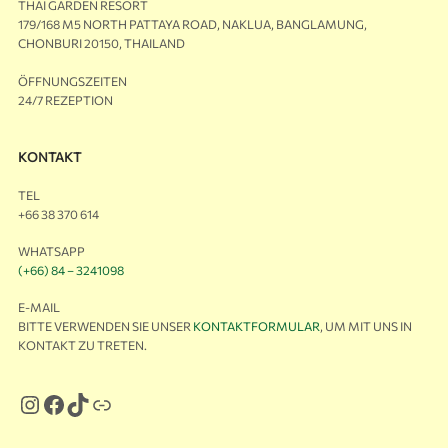
THAI GARDEN RESORT
179/168 M5 NORTH PATTAYA ROAD, NAKLUA, BANGLAMUNG,
CHONBURI 20150, THAILAND
ÖFFNUNGSZEITEN
24/7 REZEPTION
KONTAKT
TEL
+66 38 370 614
WHATSAPP
(+66) 84 – 3241098
E-MAIL
BITTE VERWENDEN SIE UNSER
KONTAKTFORMULAR
, UM MIT UNS IN
KONTAKT ZU TRETEN.