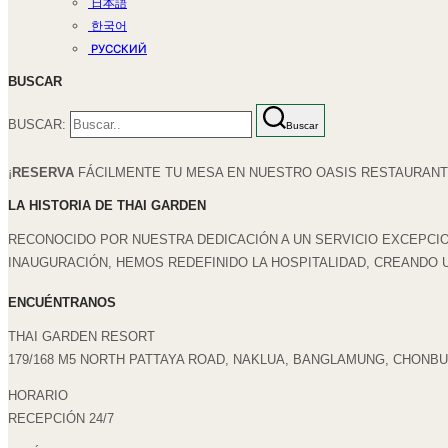
日本語
한국어
РУССКИЙ
BUSCAR
BUSCAR:
Buscar
¡
RESERVA
FÁCILMENTE TU MESA EN NUESTRO OASIS RESTAURANT 
LA HISTORIA DE THAI GARDEN
RECONOCIDO POR NUESTRA DEDICACIÓN A UN SERVICIO EXCEPCIO
INAUGURACIÓN, HEMOS REDEFINIDO LA HOSPITALIDAD, CREANDO 
ENCUÉNTRANOS
THAI GARDEN RESORT
179/168 M5 NORTH PATTAYA ROAD, NAKLUA, BANGLAMUNG, CHONBUR
HORARIO
RECEPCIÓN 24/7