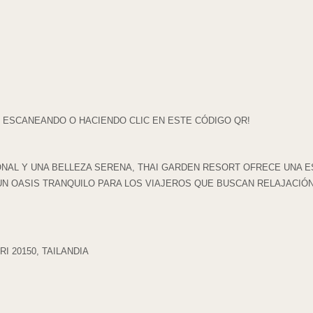
ESCANEANDO O HACIENDO CLIC EN ESTE CÓDIGO QR!
NAL Y UNA BELLEZA SERENA, THAI GARDEN RESORT OFRECE UNA E
UN OASIS TRANQUILO PARA LOS VIAJEROS QUE BUSCAN RELAJACIÓ
I 20150, TAILANDIA