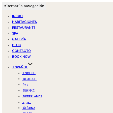
Alternar la navegación
INICIO
HABITACIONES
RESTAURANTE
SPA
GALERÍA
BLOG
CONTACTO
BOOK NOW
ESPAÑOL
ENGLISH
DEUTSCH
ไทย
简体中文
NEDERLANDS
العربية
ČEŠTINA