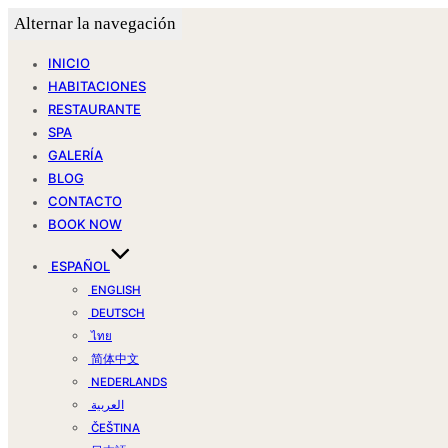
Alternar la navegación
INICIO
HABITACIONES
RESTAURANTE
SPA
GALERÍA
BLOG
CONTACTO
BOOK NOW
ESPAÑOL
ENGLISH
DEUTSCH
ไทย
简体中文
NEDERLANDS
العربية
ČEŠTINA