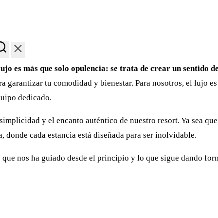
jo es más que solo opulencia: se trata de crear un sentido de
garantizar tu comodidad y bienestar. Para nosotros, el lujo es l
quipo dedicado.
implicidad y el encanto auténtico de nuestro resort. Ya sea que
, donde cada estancia está diseñada para ser inolvidable.
lo que nos ha guiado desde el principio y lo que sigue dando fo