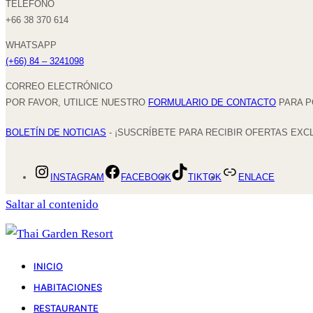
TELÉFONO
+66 38 370 614
WHATSAPP
(+66) 84 – 3241098
CORREO ELECTRÓNICO
POR FAVOR, UTILICE NUESTRO
FORMULARIO DE CONTACTO
PARA P
BOLETÍN DE NOTICIAS
- ¡SUSCRÍBETE PARA RECIBIR OFERTAS EXC
INSTAGRAM
FACEBOOK
TIKTOK
ENLACE
Saltar al contenido
INICIO
HABITACIONES
RESTAURANTE