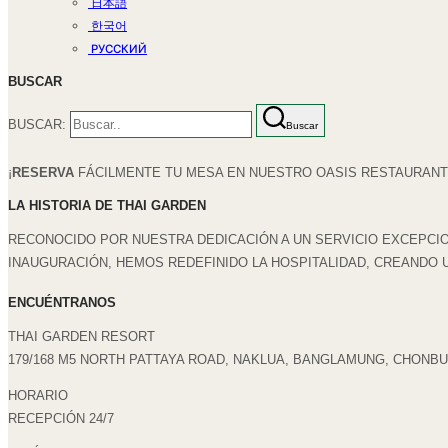
日本語
한국어
РУССКИЙ
BUSCAR
BUSCAR:
Buscar
¡
RESERVA
FÁCILMENTE TU MESA EN NUESTRO OASIS RESTAURANT 
LA HISTORIA DE THAI GARDEN
RECONOCIDO POR NUESTRA DEDICACIÓN A UN SERVICIO EXCEPCIO
INAUGURACIÓN, HEMOS REDEFINIDO LA HOSPITALIDAD, CREANDO 
ENCUÉNTRANOS
THAI GARDEN RESORT
179/168 M5 NORTH PATTAYA ROAD, NAKLUA, BANGLAMUNG, CHONBUR
HORARIO
RECEPCIÓN 24/7