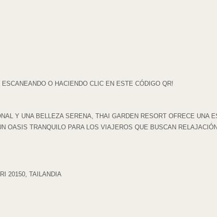
ESCANEANDO O HACIENDO CLIC EN ESTE CÓDIGO QR!
NAL Y UNA BELLEZA SERENA, THAI GARDEN RESORT OFRECE UNA E
UN OASIS TRANQUILO PARA LOS VIAJEROS QUE BUSCAN RELAJACIÓ
I 20150, TAILANDIA