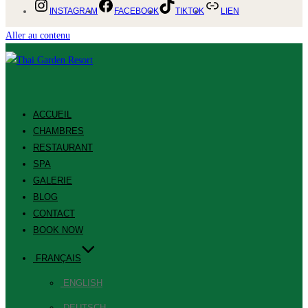
INSTAGRAM
FACEBOOK
TIKTOK
LIEN
Aller au contenu
ACCUEIL
CHAMBRES
RESTAURANT
SPA
GALERIE
BLOG
CONTACT
BOOK NOW
FRANÇAIS
ENGLISH
DEUTSCH