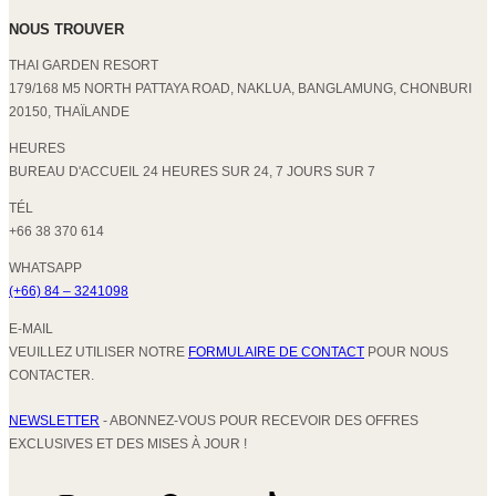
NOUS TROUVER
THAI GARDEN RESORT
179/168 M5 NORTH PATTAYA ROAD, NAKLUA, BANGLAMUNG, CHONBURI
20150, THAÏLANDE
HEURES
BUREAU D'ACCUEIL 24 HEURES SUR 24, 7 JOURS SUR 7
TÉL
+66 38 370 614
WHATSAPP
(+66) 84 – 3241098
E-MAIL
VEUILLEZ UTILISER NOTRE
FORMULAIRE DE CONTACT
POUR NOUS
CONTACTER.
NEWSLETTER
- ABONNEZ-VOUS POUR RECEVOIR DES OFFRES
EXCLUSIVES ET DES MISES À JOUR !