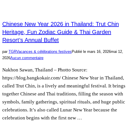
Chinese New Year 2026 in Thailand: Trut Chin
Heritage, Fun Zodiac Guide & Thai Garden
Resort’s Annual Buffet
par
TGR
Vacances & célébrations festives
Publié le
mars 16, 2026
mai 12,
2026
Aucun commentaire
Nakhon Sawan, Thailand – Photto Source:
https://blog.bangkokair.com/ Chinese New Year in Thailand,
called Trut Chin, is a lively and meaningful festival. It brings
together Chinese and Thai traditions, filling the season with
symbols, family gatherings, spiritual rituals, and huge public
celebrations. It’s also called Lunar New Year because the
celebration begins with the first new …