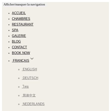
Afficher/masquer la navigation
ACCUEIL
CHAMBRES
RESTAURANT
SPA
GALERIE
BLOG
CONTACT
BOOK NOW
FRANÇAIS
ENGLISH
DEUTSCH
ไทย
简体中文
NEDERLANDS