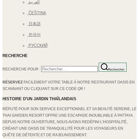
العربية
ČEŠTINA
日本語
한국어
РУССКИЙ
RECHERCHE
RECHERCHE POUR :
Rechercher
RÉSERVEZ
FACILEMENT VOTRE TABLE À NOTRE RESTAURANT OASIS EN
SCANNANT OU CLIQUANT SUR CE CODE QR !
HISTOIRE D'UN JARDIN THAÏLANDAIS
RÉPUTÉ POUR SON SERVICE EXCEPTIONNEL ET SA BEAUTÉ SEREINE, LE
THAI GARDEN RESORT OFFRE UNE ESCAPADE INOUBLIABLE À PATTAYA.
DEPUIS NOTRE OUVERTURE, NOUS AVONS REDÉFINI L'HOSPITALITÉ,
CRÉANT UNE OASIS DE TRANQUILLITÉ POUR LES VOYAGEURS EN
QUÊTE DE DÉTENTE ET DE RAJEUNISSEMENT.