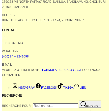
179/168 M5 NORTH PATTAYA ROAD, NAKLUA, BANGLAMUNG, CHONBURI
20150, THAÏLANDE
HEURES
BUREAU D'ACCUEIL 24 HEURES SUR 24, 7 JOURS SUR 7
CONTACT
TÉL
+66 38 370 614
WHATSAPP
(+66) 84 – 3241098
E-MAIL
VEUILLEZ UTILISER NOTRE
FORMULAIRE DE CONTACT
POUR NOUS
CONTACTER.
INSTAGRAM
FACEBOOK
TIKTOK
LIEN
RECHERCHE
RECHERCHE POUR :
Rechercher