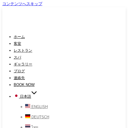
コンテンツへスキップ
ホーム
客室
レストラン
スパ
ギャラリー
ブログ
連絡先
BOOK NOW
日本語
ENGLISH
DEUTSCH
ไทย