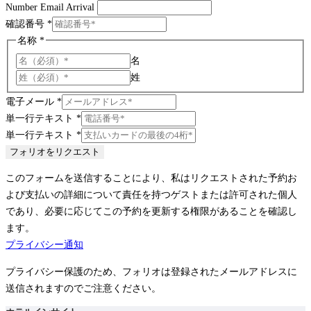
Number Email Arrival
確認番号
*
名称
*
名
姓
電子メール
*
単一行テキスト
*
単一行テキスト
*
フォリオをリクエスト
このフォームを送信することにより、私はリクエストされた予約お
よび支払いの詳細について責任を持つゲストまたは許可された個人
であり、必要に応じてこの予約を更新する権限があることを確認し
ます。
プライバシー通知
プライバシー保護のため、フォリオは登録されたメールアドレスに
送信されますのでご注意ください。