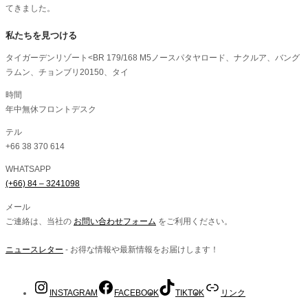
てきました。
私たちを見つける
タイガーデンリゾート<BR 179/168 M5ノースパタヤロード、ナクルア、バング
ラムン、チョンブリ20150、タイ
時間
年中無休フロントデスク
テル
+66 38 370 614
WHATSAPP
(+66) 84 – 3241098
メール
ご連絡は、当社の
お問い合わせフォーム
をご利用ください。
ニュースレター
- お得な情報や最新情報をお届けします！
INSTAGRAM
FACEBOOK
TIKTOK
リンク