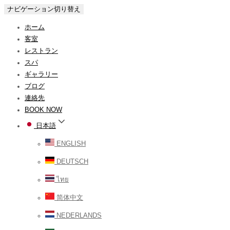
ナビゲーション切り替え
ホーム
客室
レストラン
スパ
ギャラリー
ブログ
連絡先
BOOK NOW
日本語
ENGLISH
DEUTSCH
ไทย
简体中文
NEDERLANDS