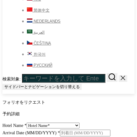
简体中文
NEDERLANDS
العربية
ČEŠTINA
한국어
РУССКИЙ
検索対象:
サイドバーとナビゲーションを切り替える
フォリオをリクエスト
予約詳細
Hotel Name
*
Arrival Date (MM/DD/YYYY)
*