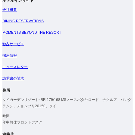
ホテルインサイト
会社概要
DINING RESERVATIONS
MOMENTS BEYOND THE RESORT
独占サービス
採用情報
ニュースレター
請求書の請求
住所
タイガーデンリゾート<BR 179/168 M5ノースパタヤロード、ナクルア、バング
ラムン、チョンブリ20150、タイ
時間
年中無休フロントデスク
連絡先