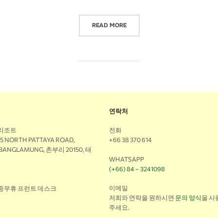
READ MORE
연락처
 리조트
전화
M5 NORTH PATTAYA ROAD,
+66 38 370 614
 BANGLAMUNG, 촌부리 20150, 태
WHATSAPP
(+66) 84 – 3241098
이메일
연중무휴 프런트 데스크
저희와 연락을 원하시면
문의 양식
을 사
주세요.