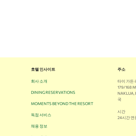
호텔 인사이트
주소
회사 소개
타이 가든
179/168 
DINING RESERVATIONS
NAKLUA,
국
MOMENTS BEYOND THE RESORT
시간
독점 서비스
24시간 
채용 정보