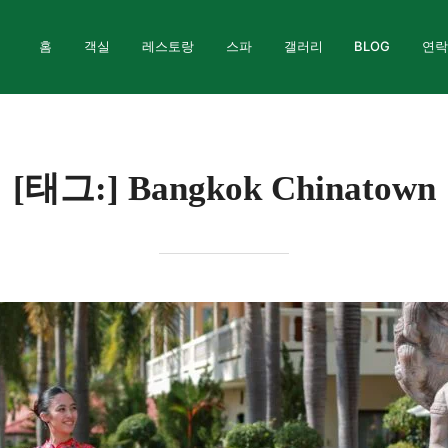
홈
객실
레스토랑
스파
갤러리
BLOG
연
[태그:]
Bangkok Chinatown