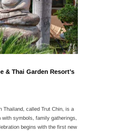
de & Thai Garden Resort’s
Thailand, called Trut Chin, is a
on with symbols, family gatherings,
lebration begins with the first new