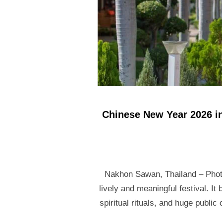
Chinese New Year 2026 in
Nakhon Sawan, Thailand – Photto
lively and meaningful festival. It
spiritual rituals, and huge public