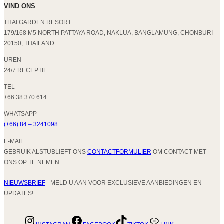
VIND ONS
THAI GARDEN RESORT
179/168 M5 NORTH PATTAYA ROAD, NAKLUA, BANGLAMUNG, CHONBURI
20150, THAILAND
UREN
24/7 RECEPTIE
TEL
+66 38 370 614
WHATSAPP
(+66) 84 – 3241098
E-MAIL
GEBRUIK ALSTUBLIEFT ONS
CONTACTFORMULIER
OM CONTACT MET
ONS OP TE NEMEN.
NIEUWSBRIEF
- MELD U AAN VOOR EXCLUSIEVE AANBIEDINGEN EN
UPDATES!