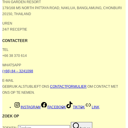
THAI GARDEN RESORT
179/168 M5 NORTH PATTAYA ROAD, NAKLUA, BANGLAMUNG, CHONBURI
20150, THAILAND
UREN
24/7 RECEPTIE
CONTACTEER
TEL
+66 38 370 614
WHATSAPP
(+66) 84 – 3241098
E-MAIL
GEBRUIK ALSTUBLIEFT ONS
CONTACTFORMULIER
OM CONTACT MET
ONS OP TE NEMEN.
INSTAGRAM
FACEBOOK
TIKTOK
LINK
ZOEK OP