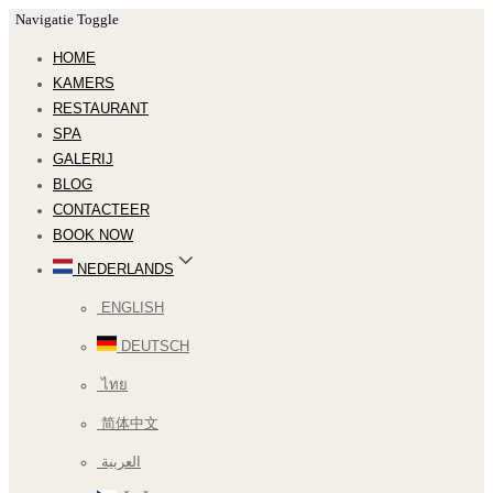
Navigatie Toggle
HOME
KAMERS
RESTAURANT
SPA
GALERIJ
BLOG
CONTACTEER
BOOK NOW
NEDERLANDS
ENGLISH
DEUTSCH
ไทย
简体中文
العربية