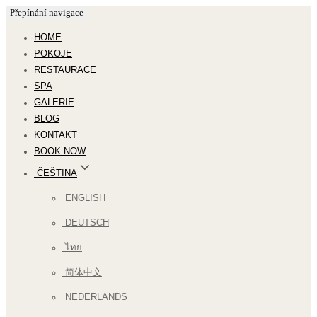
Přepínání navigace
HOME
POKOJE
RESTAURACE
SPA
GALERIE
BLOG
KONTAKT
BOOK NOW
ČEŠTINA
ENGLISH
DEUTSCH
ไทย
简体中文
NEDERLANDS