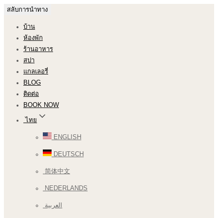
สลับการนำทาง
บ้าน
ห้องพัก
ร้านอาหาร
สปา
แกลเลอรี่
BLOG
ติดต่อ
BOOK NOW
ไทย
ENGLISH
DEUTSCH
简体中文
NEDERLANDS
العربية