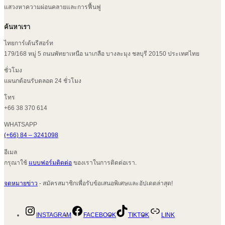
แสวงหาความผ่อนคลายและการฟื้นฟู
ค้นหาเรา
ไทยการ์เด้นรีสอร์ท
179/168 หมู่ 5 ถนนพัทยาเหนือ นาเกลือ บางละมุง ชลบุรี 20150 ประเทศไทย
ชั่วโมง
แผนกต้อนรับตลอด 24 ชั่วโมง
โทร
+66 38 370 614
WHATSAPP
(+66) 84 – 3241098
อีเมล
กรุณาใช้
แบบฟอร์มติดต่อ
ของเราในการติดต่อเรา.
จดหมายข่าว
- สมัครสมาชิกเพื่อรับข้อเสนอพิเศษและอัปเดตล่าสุด!
INSTAGRAM
FACEBOOK
TIKTOK
LINK