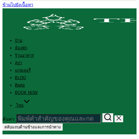
ข้ามไปยังเนื้อหา
บ้าน
ห้องพัก
ร้านอาหาร
สปา
แกลเลอรี่
BLOG
ติดต่อ
BOOK NOW
ไทย
ค้นหา:
สลับแถบด้านข้างและการนำทาง