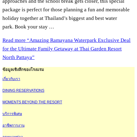
approaches and the school break gets closer, this special
package is perfect for those planning a fun and memorable
holiday together at Thailand’s biggest and best water
park. Book your stay …
Read more
“Amazing Ramayana Waterpark Exclusive Deal
for the Ultimate Family Getaway at Thai Garden Resort
North Pattaya”
ข้อมูลเชิงลึกของโรงแรม
เกี่ยวกับเรา
DINING RESERVATIONS
MOMENTS BEYOND THE RESORT
บริการพิเศษ
อาชีพการงาน
จดหมายข่าว