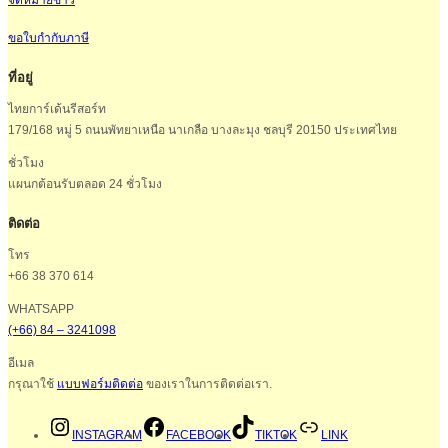
ขอใบกำกับภาษี
ที่อยู่
ไทยการ์เด้นรีสอร์ท
179/168 หมู่ 5 ถนนพัทยาเหนือ นาเกลือ บางละมุง ชลบุรี 20150 ประเทศไทย
ชั่วโมง
แผนกต้อนรับตลอด 24 ชั่วโมง
ติดต่อ
โทร
+66 38 370 614
WHATSAPP
(+66) 84 – 3241098
อีเมล
กรุณาใช้
แบบฟอร์มติดต่อ
ของเราในการติดต่อเรา.
INSTAGRAM
FACEBOOK
TIKTOK
LINK