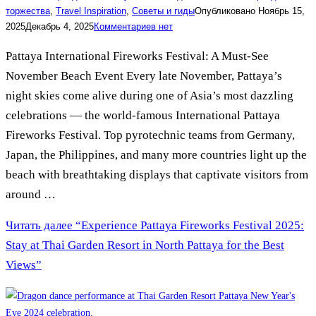
торжества
,
Travel Inspiration
,
Советы и гиды
Опубликовано
Ноябрь 15,
2025
Декабрь 4, 2025
Комментариев нет
Pattaya International Fireworks Festival: A Must-See
November Beach Event Every late November, Pattaya’s
night skies come alive during one of Asia’s most dazzling
celebrations — the world-famous International Pattaya
Fireworks Festival. Top pyrotechnic teams from Germany,
Japan, the Philippines, and many more countries light up the
beach with breathtaking displays that captivate visitors from
around …
Читать далее
“Experience Pattaya Fireworks Festival 2025:
Stay at Thai Garden Resort in North Pattaya for the Best
Views”