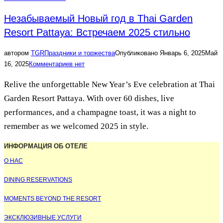
Незабываемый Новый год в Thai Garden
Resort Pattaya: Встречаем 2025 стильно
автором
TGR
Праздники и торжества
Опубликовано
Январь 6, 2025
Май
16, 2025
Комментариев нет
Relive the unforgettable New Year’s Eve celebration at Thai
Garden Resort Pattaya. With over 60 dishes, live
performances, and a champagne toast, it was a night to
remember as we welcomed 2025 in style.
ИНФОРМАЦИЯ ОБ ОТЕЛЕ
О НАС
DINING RESERVATIONS
MOMENTS BEYOND THE RESORT
ЭКСКЛЮЗИВНЫЕ УСЛУГИ