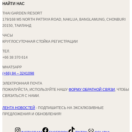
НАЙТИ НАС
THAI GARDEN RESORT
179/168 M5 NORTH PATTAYA ROAD, NAKLUA, BANGLAMUNG, CHONBURI
20150, ТАИЛАНД
ЧАСЫ
КРУГЛОСУТОЧНАЯ СТОЙКА РЕГИСТРАЦИИ
ТЕЛ.
+66 38 370 614
WHATSAPP
(+66) 84 – 3241098
ЭЛЕКТРОННАЯ ПОЧТА
ПОЖАЛУЙСТА, ИСПОЛЬЗУЙТЕ НАШУ
ФОРМУ ОБРАТНОЙ СВЯЗИ
, ЧТОБЫ
СВЯЗАТЬСЯ С НАМИ.
ЛЕНТА НОВОСТЕЙ
- ПОДПИШИТЕСЬ НА ЭКСКЛЮЗИВНЫЕ
ПРЕДЛОЖЕНИЯ И ОБНОВЛЕНИЯ!