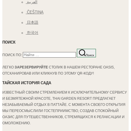
العربية
ČEŠTINA
日本語
한국어
ПОИСК
ПОИСК ПО:
Поиск
ЛЕГКО
ЗАРЕЗЕРВИРУЙТЕ
СТОЛИК В НАШЕМ РЕСТОРАНЕ OASIS,
ОТСКАНИРОВАВ ИЛИ КЛИКНУВ ПО ЭТОМУ QR-КОДУ!
ТАЙСКАЯ ИСТОРИЯ САДА
ИЗВЕСТНЫЙ СВОИМ СТРЕМЛЕНИЕМ К ИСКЛЮЧИТЕЛЬНОМУ СЕРВИСУ
И БЕЗМЯТЕЖНОЙ КРАСОТЕ, THAI GARDEN RESORT ПРЕДЛАГАЕТ
НЕЗАБЫВАЕМЫЙ ОТДЫХ В ПАТТАЙЕ. С МОМЕНТА СВОЕГО ОТКРЫТИЯ
МЫ ПЕРЕОСМЫСЛИЛИ ГОСТЕПРИИМСТВО, СОЗДАВ СПОКОЙНЫЙ
ОАЗИС ДЛЯ ПУТЕШЕСТВЕННИКОВ, СТРЕМЯЩИХСЯ К РЕЛАКСАЦИИ И
ОМОЛОЖЕНИЮ.