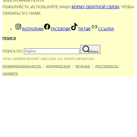
ЭЛЕКТРОННАЯ ПОЧТА
ПОЖАЛУЙСТА, ИСПОЛЬЗУЙТЕ НАШУ
ФОРМУ ОБРАТНОЙ СВЯЗИ
, ЧТОБЫ
СВЯЗАТЬСЯ С НАМИ.
INSTAGRAM
FACEBOOK
TIKTOK
ССЫЛКА
ПОИСК
ПОИСК ПО:
Поиск
©THAI GARDEN RESORT 1984-2026. ALL RIGHTS RESERVED.
КОНФИДЕНЦИАЛЬНОСТЬ
｜
ЮРИДИЧЕСКАЯ
｜
ПЕЧЕНЬЕ
｜
ДОСТУПНОСТЬ
｜
НАЖМИТЕ