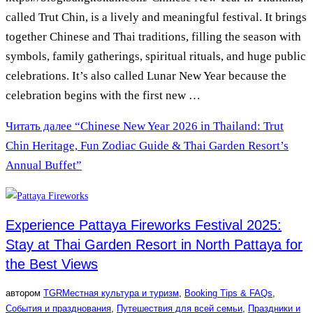
called Trut Chin, is a lively and meaningful festival. It brings
together Chinese and Thai traditions, filling the season with
symbols, family gatherings, spiritual rituals, and huge public
celebrations. It’s also called Lunar New Year because the
celebration begins with the first new …
Читать далее
“Chinese New Year 2026 in Thailand: Trut
Chin Heritage, Fun Zodiac Guide & Thai Garden Resort’s
Annual Buffet”
Experience Pattaya Fireworks Festival 2025:
Stay at Thai Garden Resort in North Pattaya for
the Best Views
автором
TGR
Местная культура и туризм
,
Booking Tips & FAQs
,
События и празднования
,
Путешествия для всей семьи
,
Праздники и