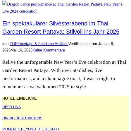
Ein spektakulärer Silvesterabend im Thai
Garden Resort Pattaya: Stilvoll ins Jahr 2025
von
TGR
Feiertage & Festliche Anlässe
Veröffentlicht am
Januar 6,
2025
Mai 16, 2025
Keine Kommentare
Relive the unforgettable New Year’s Eve celebration at Thai
Garden Resort Pattaya. With over 60 dishes, live
performances, and a champagne toast, it was a night to
remember as we welcomed 2025 in style.
HOTEL EINBLICKE
ÜBER UNS
DINING RESERVATIONS
MOMENTS BEYOND THE RESORT