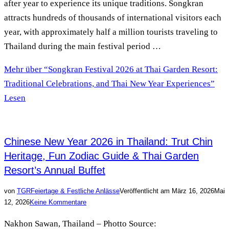
after year to experience its unique traditions. Songkran
attracts hundreds of thousands of international visitors each
year, with approximately half a million tourists traveling to
Thailand during the main festival period …
Mehr
über “Songkran Festival 2026 at Thai Garden Resort:
Traditional Celebrations, and Thai New Year Experiences”
Lesen
Chinese New Year 2026 in Thailand: Trut Chin
Heritage, Fun Zodiac Guide & Thai Garden
Resort’s Annual Buffet
von
TGR
Feiertage & Festliche Anlässe
Veröffentlicht am
März 16, 2026
Mai
12, 2026
Keine Kommentare
Nakhon Sawan, Thailand – Photto Source: