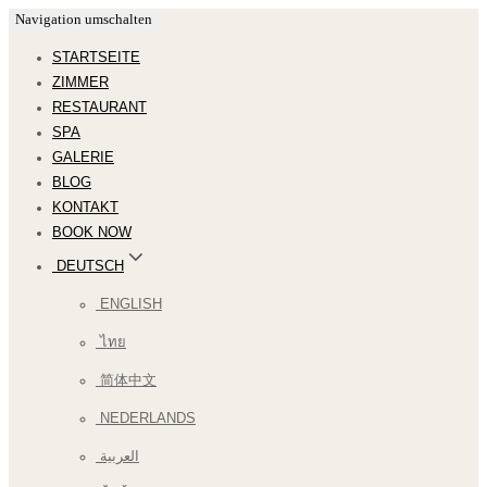
Navigation umschalten
STARTSEITE
ZIMMER
RESTAURANT
SPA
GALERIE
BLOG
KONTAKT
BOOK NOW
DEUTSCH
ENGLISH
ไทย
简体中文
NEDERLANDS
العربية