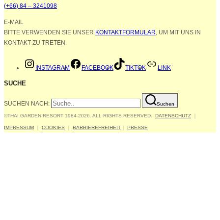
(+66) 84 – 3241098
E-MAIL
BITTE VERWENDEN SIE UNSER
KONTAKTFORMULAR
, UM MIT UNS IN
KONTAKT ZU TRETEN.
INSTAGRAM
FACEBOOK
TIKTOK
LINK
SUCHE
SUCHEN NACH:
Suchen
©THAI GARDEN RESORT 1984-2026. ALL RIGHTS RESERVED.
DATENSCHUTZ
｜
IMPRESSUM
｜
COOKIES
｜
BARRIEREFREIHEIT
｜
PRESSE