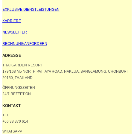
EXKLUSIVE DIENSTLEISTUNGEN
KARRIERE
NEWSLETTER
RECHNUNG ANFORDERN
ADRESSE
THAI GARDEN RESORT
179/168 M5 NORTH PATTAYA ROAD, NAKLUA, BANGLAMUNG, CHONBURI
20150, THAILAND
ÖFFNUNGSZEITEN
24/7 REZEPTION
KONTAKT
TEL
+66 38 370 614
WHATSAPP