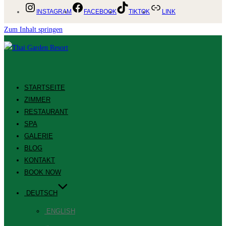
INSTAGRAM
FACEBOOK
TIKTOK
LINK
Zum Inhalt springen
STARTSEITE
ZIMMER
RESTAURANT
SPA
GALERIE
BLOG
KONTAKT
BOOK NOW
DEUTSCH
ENGLISH