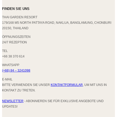
FINDEN SIE UNS
THAI GARDEN RESORT
179/168 M5 NORTH PATTAYA ROAD, NAKLUA, BANGLAMUNG, CHONBURI
20150, THAILAND
ÖFFNUNGSZEITEN
24/7 REZEPTION
TEL
+66 38 370 614
WHATSAPP
(+66) 84 – 3241098
E-MAIL
BITTE VERWENDEN SIE UNSER
KONTAKTFORMULAR
, UM MIT UNS IN
KONTAKT ZU TRETEN.
NEWSLETTER
- ABONNIEREN SIE FÜR EXKLUSIVE ANGEBOTE UND
UPDATES!