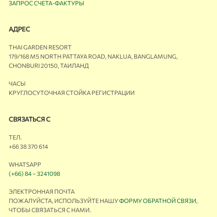
ЗАПРОС СЧЕТА-ФАКТУРЫ
АДРЕС
THAI GARDEN RESORT
179/168 M5 NORTH PATTAYA ROAD, NAKLUA, BANGLAMUNG,
CHONBURI 20150, ТАИЛАНД
ЧАСЫ
КРУГЛОСУТОЧНАЯ СТОЙКА РЕГИСТРАЦИИ
СВЯЗАТЬСЯ С
ТЕЛ.
+66 38 370 614
WHATSAPP
(+66) 84 – 3241098
ЭЛЕКТРОННАЯ ПОЧТА
ПОЖАЛУЙСТА, ИСПОЛЬЗУЙТЕ НАШУ
ФОРМУ ОБРАТНОЙ СВЯЗИ
,
ЧТОБЫ СВЯЗАТЬСЯ С НАМИ.