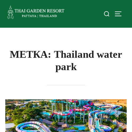
МЕТКА:
Thailand water
park