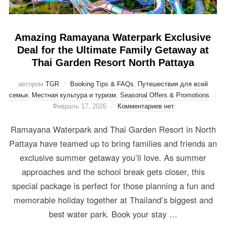
Amazing Ramayana Waterpark Exclusive
Deal for the Ultimate Family Getaway at
Thai Garden Resort North Pattaya
автором
TGR
Booking Tips & FAQs
,
Путешествия для всей
семьи
,
Местная культура и туризм
,
Seasonal Offers & Promotions
Февраль 17, 2026
Комментариев нет
Ramayana Waterpark and Thai Garden Resort in North
Pattaya have teamed up to bring families and friends an
exclusive summer getaway you’ll love. As summer
approaches and the school break gets closer, this
special package is perfect for those planning a fun and
memorable holiday together at Thailand’s biggest and
best water park. Book your stay …