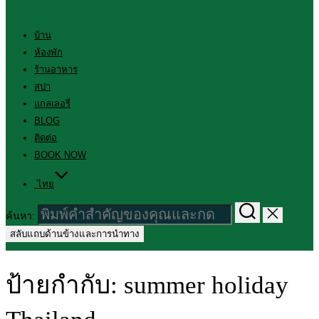
บ้าน
ห้องพัก
ร้านอาหาร
สปา
แกลเลอรี่
BLOG
ติดต่อ
BOOK NOW
ไทย
ค้นหา:
สลับแถบด้านข้างและการนำทาง
ป้ายกำกับ:
summer holiday