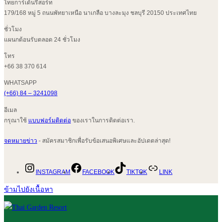
ไทยการ์เด้นรีสอร์ท
179/168 หมู่ 5 ถนนพัทยาเหนือ นาเกลือ บางละมุง ชลบุรี 20150 ประเทศไทย
ชั่วโมง
แผนกต้อนรับตลอด 24 ชั่วโมง
โทร
+66 38 370 614
WHATSAPP
(+66) 84 – 3241098
อีเมล
กรุณาใช้
แบบฟอร์มติดต่อ
ของเราในการติดต่อเรา.
จดหมายข่าว
- สมัครสมาชิกเพื่อรับข้อเสนอพิเศษและอัปเดตล่าสุด!
INSTAGRAM
FACEBOOK
TIKTOK
LINK
ข้ามไปยังเนื้อหา