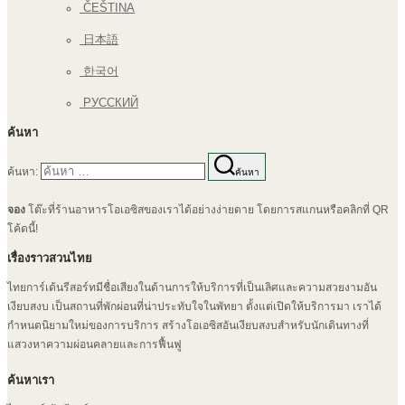
ČEŠTINA
日本語
한국어
РУССКИЙ
ค้นหา
ค้นหา:
ค้นหา
จอง
โต๊ะที่ร้านอาหารโอเอซิสของเราได้อย่างง่ายดาย โดยการสแกนหรือคลิกที่ QR
โค้ดนี้!
เรื่องราวสวนไทย
ไทยการ์เด้นรีสอร์ทมีชื่อเสียงในด้านการให้บริการที่เป็นเลิศและความสวยงามอัน
เงียบสงบ เป็นสถานที่พักผ่อนที่น่าประทับใจในพัทยา ตั้งแต่เปิดให้บริการมา เราได้
กำหนดนิยามใหม่ของการบริการ สร้างโอเอซิสอันเงียบสงบสำหรับนักเดินทางที่
แสวงหาความผ่อนคลายและการฟื้นฟู
ค้นหาเรา