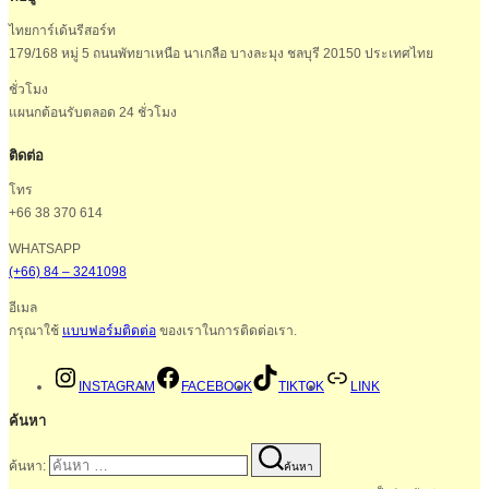
ไทยการ์เด้นรีสอร์ท
179/168 หมู่ 5 ถนนพัทยาเหนือ นาเกลือ บางละมุง ชลบุรี 20150 ประเทศไทย
ชั่วโมง
แผนกต้อนรับตลอด 24 ชั่วโมง
ติดต่อ
โทร
+66 38 370 614
WHATSAPP
(+66) 84 – 3241098
อีเมล
กรุณาใช้
แบบฟอร์มติดต่อ
ของเราในการติดต่อเรา.
INSTAGRAM
FACEBOOK
TIKTOK
LINK
ค้นหา
ค้นหา:
ค้นหา