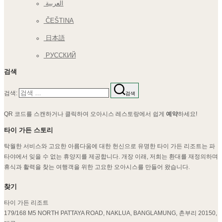
العربية
ČEŠTINA
日本語
РУССКИЙ
검색
검색:
검색
QR 코드를 스캔하거나 클릭하여 오아시스 레스토랑에서 쉽게
예약
하세요!
타이 가든 스토리
탁월한 서비스와 고요한 아름다움에 대한 헌신으로 유명한 타이 가든 리조트는 파
타야에서 잊을 수 없는 휴양지를 제공합니다. 개장 이래, 저희는 환대를 재정의하며
휴식과 활력을 찾는 여행객을 위한 고요한 오아시스를 만들어 왔습니다.
찾기
타이 가든 리조트
179/168 M5 NORTH PATTAYA ROAD, NAKLUA, BANGLAMUNG, 촌부리 20150,