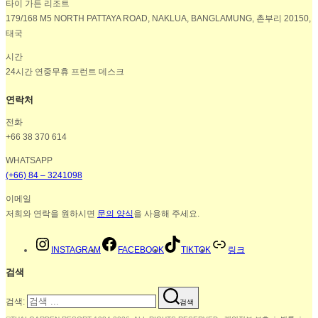
타이 가든 리조트
179/168 M5 NORTH PATTAYA ROAD, NAKLUA, BANGLAMUNG, 촌부리 20150,
태국
시간
24시간 연중무휴 프런트 데스크
연락처
전화
+66 38 370 614
WHATSAPP
(+66) 84 – 3241098
이메일
저희와 연락을 원하시면
문의 양식
을 사용해 주세요.
INSTAGRAM
FACEBOOK
TIKTOK
링크
검색
검색:
검색