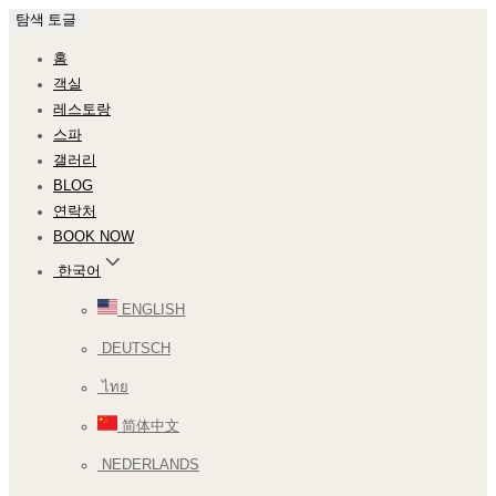
탐색 토글
홈
객실
레스토랑
스파
갤러리
BLOG
연락처
BOOK NOW
한국어
ENGLISH
DEUTSCH
ไทย
简体中文
NEDERLANDS