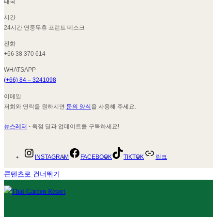
태국
시간
24시간 연중무휴 프런트 데스크
전화
+66 38 370 614
WHATSAPP
(+66) 84 – 3241098
이메일
저희와 연락을 원하시면
문의 양식
을 사용해 주세요.
뉴스레터
- 독점 딜과 업데이트를 구독하세요!
INSTAGRAM
FACEBOOK
TIKTOK
링크
콘텐츠로 건너뛰기