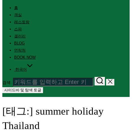
홈
객실
레스토랑
스파
갤러리
BLOG
연락처
BOOK NOW
한국어
검색:
사이드바 및 탐색 토글
[태그:]
summer holiday
Thailand