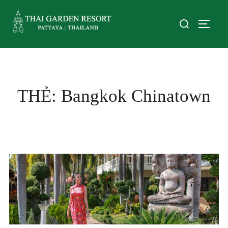
THẺ:
Bangkok Chinatown