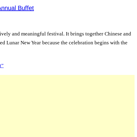
nnual Buffet
vely and meaningful festival. It brings together Chinese and
called Lunar New Year because the celebration begins with the
t”