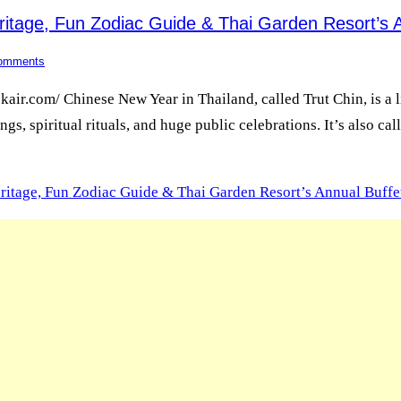
ritage, Fun Zodiac Guide & Thai Garden Resort’s A
omments
ir.com/ Chinese New Year in Thailand, called Trut Chin, is a li
ings, spiritual rituals, and huge public celebrations. It’s also 
ritage, Fun Zodiac Guide & Thai Garden Resort’s Annual Buffe