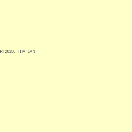
 20150, THÁI LAN
.