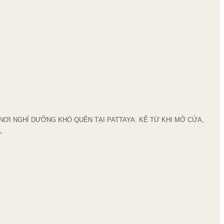
 NƠI NGHỈ DƯỠNG KHÓ QUÊN TẠI PATTAYA. KỂ TỪ KHI MỞ CỬA,
.