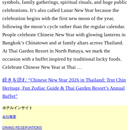
symbols, family gatherings, spiritual rituals, and huge public
celebrations. It’s also called Lunar New Year because the
celebration begins with the first new moon of the year,
following the moon’s cycle rather than the regular calendar.
People celebrate Chinese New Year with glowing lanterns in
Bangkok’s Chinatown and at family altars across Thailand.
At Thai Garden Resort in North Pattaya, we mark the
occasion with a buffet inspired by traditional lucky foods.
Celebrate Chinese New Year at Thai …
続きを読む
“Chinese New Year 2026 in Thailand: Trut Chin
Heritage, Fun Zodiac Guide & Thai Garden Resort’s Annual
Buffet”
ホテルインサイト
会社概要
DINING RESERVATIONS