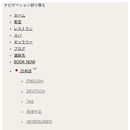
ナビゲーション切り替え
ホーム
客室
レストラン
スパ
ギャラリー
ブログ
連絡先
BOOK NOW
日本語
ENGLISH
DEUTSCH
ไทย
简体中文
NEDERLANDS