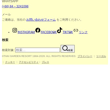
WHATSAPP
(+66) 84 – 3241098
メール
ご連絡は、当社の
お問い合わせフォーム
をご利用ください。
INSTAGRAM
FACEBOOK
TIKTOK
リンク
検索
検索対象:
検索
©THAI GARDEN RESORT 1984-2026. ALL RIGHTS RESERVED.
プライバシー
｜
リーガル
｜
クッキー
｜
アクセシビリティ
｜
プレス