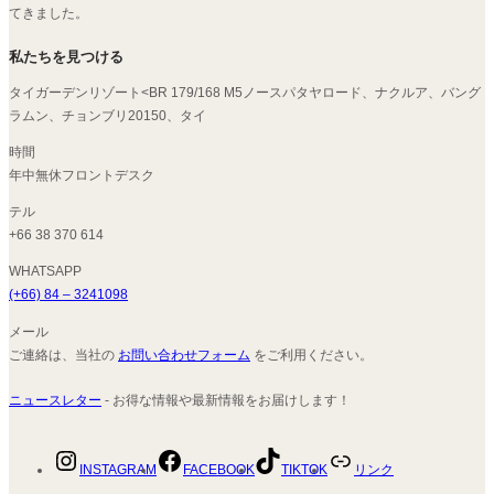
てきました。
私たちを見つける
タイガーデンリゾート<BR 179/168 M5ノースパタヤロード、ナクルア、バング
ラムン、チョンブリ20150、タイ
時間
年中無休フロントデスク
テル
+66 38 370 614
WHATSAPP
(+66) 84 – 3241098
メール
ご連絡は、当社の
お問い合わせフォーム
をご利用ください。
ニュースレター
- お得な情報や最新情報をお届けします！
INSTAGRAM
FACEBOOK
TIKTOK
リンク