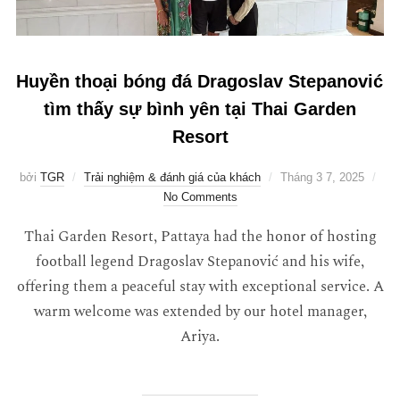
Huyền thoại bóng đá Dragoslav Stepanović
tìm thấy sự bình yên tại Thai Garden
Resort
bởi
TGR
Trải nghiệm & đánh giá của khách
Tháng 3 7, 2025
No Comments
Thai Garden Resort, Pattaya had the honor of hosting
football legend Dragoslav Stepanović and his wife,
offering them a peaceful stay with exceptional service. A
warm welcome was extended by our hotel manager,
Ariya.