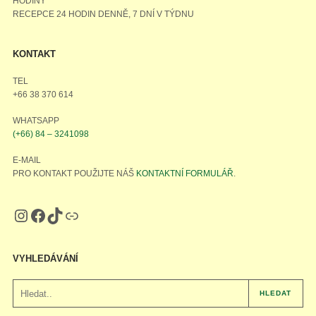
HODINY
RECEPCE 24 HODIN DENNĚ, 7 DNÍ V TÝDNU
KONTAKT
TEL
+66 38 370 614
WHATSAPP
(+66) 84 – 3241098
E-MAIL
PRO KONTAKT POUŽIJTE NÁŠ
KONTAKTNÍ FORMULÁŘ
.
VYHLEDÁVÁNÍ
HLEDAT