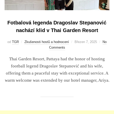
Fotbalová legenda Dragoslav Stepanović
nachází klid v Thai Garden Resort
od
TGR
Zkušenosti hostů a hodnocení
Březen 7, 2025
No
Comments
Thai Garden Resort, Pattaya had the honor of hosting
football legend Dragoslav Stepanović and his wife,
offering them a peaceful stay with exceptional service. A
warm welcome was extended by our hotel manager, Ariya.