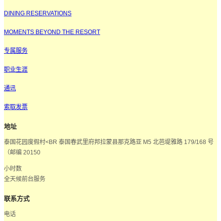
DINING RESERVATIONS
MOMENTS BEYOND THE RESORT
专属服务
职业生涯
通讯
索取发票
地址
泰国花园度假村<BR 泰国春武里府邦拉蒙县那克路亚 M5 北芭堤雅路 179/168 号
（邮编 20150
小时数
全天候前台服务
联系方式
电话