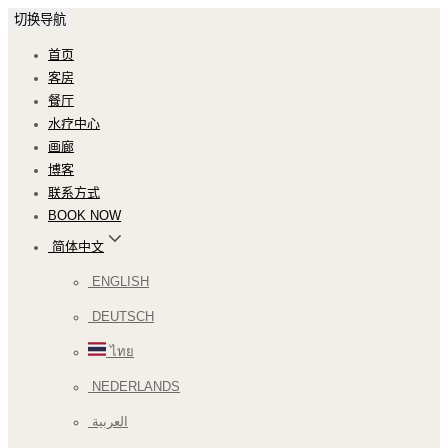
切换导航
首页
客房
餐厅
水疗中心
画廊
博客
联系方式
BOOK NOW
简体中文
ENGLISH
DEUTSCH
ไทย
NEDERLANDS
العربية