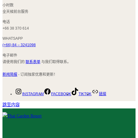
小时数
全天候前台服务
电话
+66 38 370 614
WHATSAPP
(+66) 84 – 3241098
电子邮件
请使用我们的
联系表单
与我们取得联系。
新闻简报
- 订阅独家优惠和更新！
INSTAGRAM
FACEBOOK
TIKTOK
链接
跳至内容