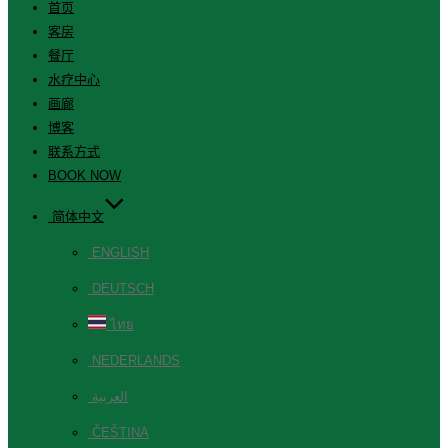
首页
客房
餐厅
水疗中心
画廊
博客
联系方式
BOOK NOW
简体中文
ENGLISH
DEUTSCH
ไทย
NEDERLANDS
العربية
ČEŠTINA