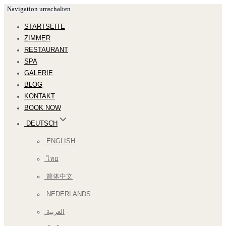
Navigation umschalten
STARTSEITE
ZIMMER
RESTAURANT
SPA
GALERIE
BLOG
KONTAKT
BOOK NOW
DEUTSCH
ENGLISH
ไทย
简体中文
NEDERLANDS
العربية