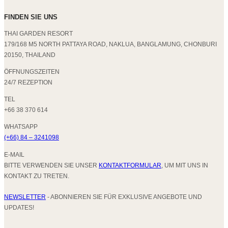
FINDEN SIE UNS
THAI GARDEN RESORT
179/168 M5 NORTH PATTAYA ROAD, NAKLUA, BANGLAMUNG, CHONBURI
20150, THAILAND
ÖFFNUNGSZEITEN
24/7 REZEPTION
TEL
+66 38 370 614
WHATSAPP
(+66) 84 – 3241098
E-MAIL
BITTE VERWENDEN SIE UNSER
KONTAKTFORMULAR
, UM MIT UNS IN
KONTAKT ZU TRETEN.
NEWSLETTER
- ABONNIEREN SIE FÜR EXKLUSIVE ANGEBOTE UND
UPDATES!