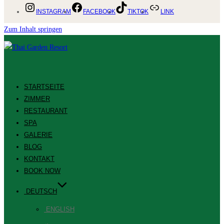
INSTAGRAM
FACEBOOK
TIKTOK
LINK
Zum Inhalt springen
STARTSEITE
ZIMMER
RESTAURANT
SPA
GALERIE
BLOG
KONTAKT
BOOK NOW
DEUTSCH
ENGLISH