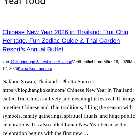
Year food
Chinese New Year 2026 in Thailand: Trut Chin
Heritage, Fun Zodiac Guide & Thai Garden
Resort’s Annual Buffet
von
TGR
Feiertage & Festliche Anlässe
Veröffentlicht am
März 16, 2026
Mai
12, 2026
Keine Kommentare
Nakhon Sawan, Thailand – Photto Source:
https://blog.bangkokair.com/ Chinese New Year in Thailand,
called Trut Chin, is a lively and meaningful festival. It brings
together Chinese and Thai traditions, filling the season with
symbols, family gatherings, spiritual rituals, and huge public
celebrations. It’s also called Lunar New Year because the
celebration begins with the first new …